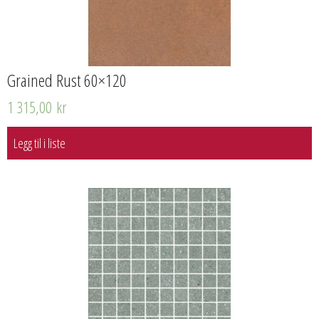
Grained Rust 60×120
1 315,00
kr
Legg til i liste