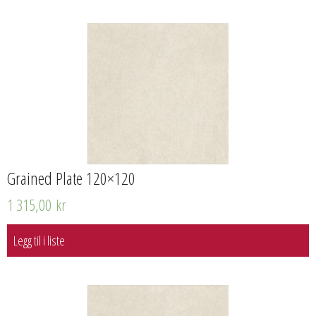
Grained Plate 120×120
1 315,00
kr
Legg til i liste