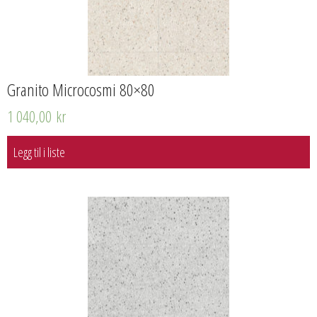
Granito Microcosmi 80×80
1 040,00
kr
Legg til i liste