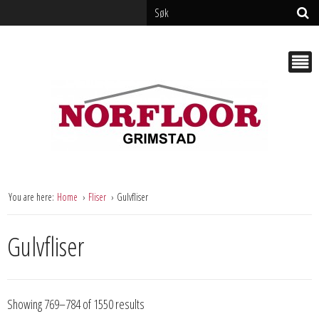
You are here:
Home
Fliser
Gulvfliser
Gulvfliser
Showing 769–784 of 1550 results