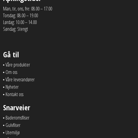
Man, tir, ons, fre: 08.00 – 17.00
Torsdag: 08.00 – 19.00
Lørdag: 10.00 – 14.00
Søndag: Stengt
Gå til
Våre produkter
Om oss
Våre leverandører
Nyheter
Kontakt oss
Snarveier
Baderomsfliser
Gulvfliser
Utemiljø