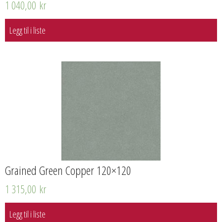
1 040,00
kr
Legg til i liste
Grained Green Copper 120×120
1 315,00
kr
Legg til i liste