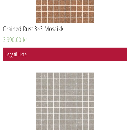
Grained Rust 3×3 Mosaikk
3 390,00
kr
Legg til i liste