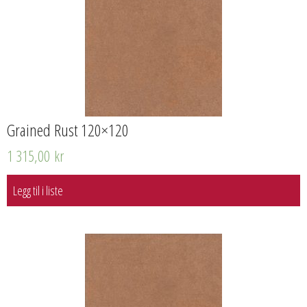
Grained Rust 120×120
1 315,00
kr
Legg til i liste