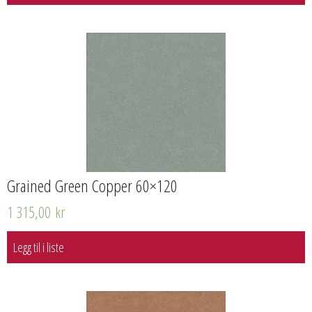
Grained Green Copper 60×120
1 315,00
kr
Legg til i liste