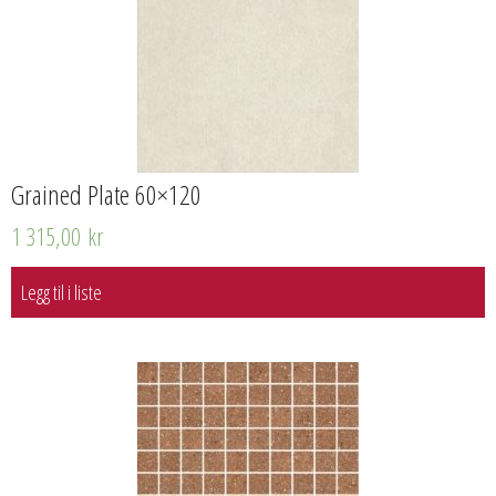
Grained Plate 60×120
1 315,00
kr
Legg til i liste