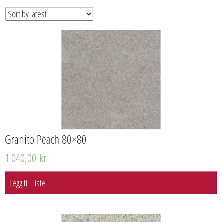
Granito Peach 80×80
1 040,00
kr
Legg til i liste