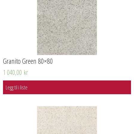
Granito Green 80×80
1 040,00
kr
Legg til i liste