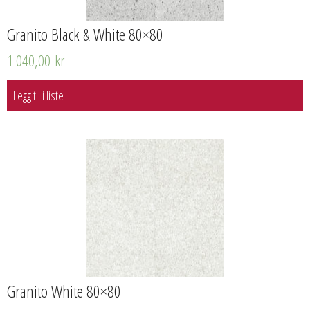
Granito Black & White 80×80
1 040,00
kr
Legg til i liste
Granito White 80×80