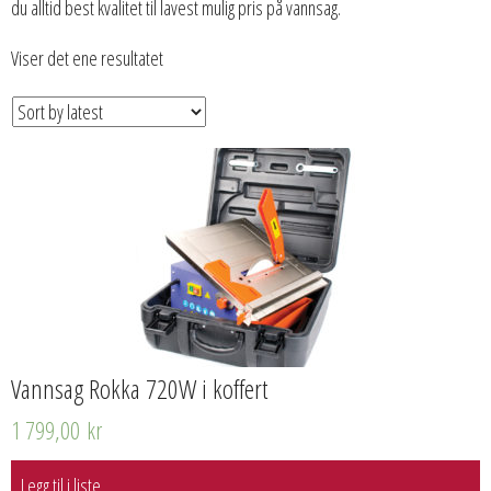
du alltid best kvalitet til lavest mulig pris på vannsag.
Viser det ene resultatet
Vannsag Rokka 720W i koffert
1 799,00
kr
Legg til i liste