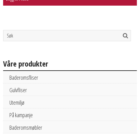
Våre produkter
Baderomsfliser
Gulvfliser
Utemiljø
På kampanje
Baderomsmøbler