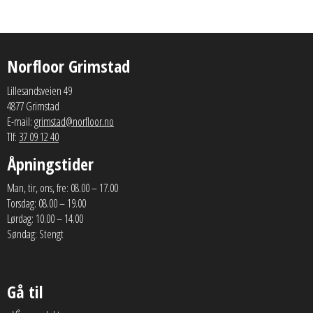
Norfloor Grimstad
Lillesandsveien 49
4877 Grimstad
E-mail:
grimstad@norfloor.no
Tlf:
37 09 12 40
Åpningstider
Man, tir, ons, fre: 08.00 – 17.00
Torsdag: 08.00 – 19.00
Lørdag: 10.00 – 14.00
Søndag: Stengt
Gå til