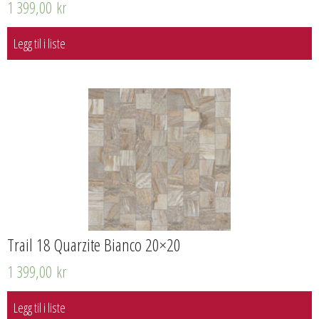
1 399,00
kr
Legg til i liste
Trail 18 Quarzite Bianco 20×20
1 399,00
kr
Legg til i liste