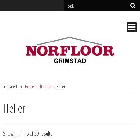
You are here:
Home
Utemiljø
Heller
Heller
Showing 1–16 of 39 results