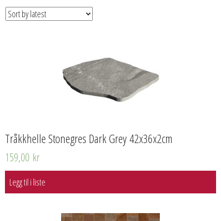
Tråkkhelle Stonegres Dark Grey 42x36x2cm
159,00
kr
Legg til i liste