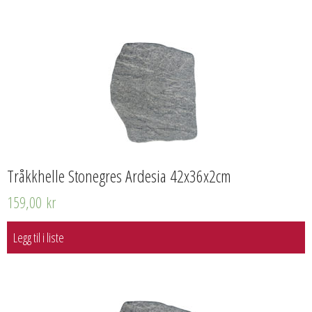
Tråkkhelle Stonegres Ardesia 42x36x2cm
159,00
kr
Legg til i liste