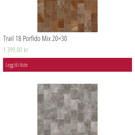
Trail 18 Porfido Mix 20×30
1 399,00
kr
Legg til i liste