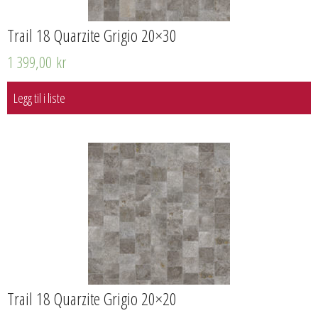
Trail 18 Quarzite Grigio 20×30
1 399,00
kr
Legg til i liste
Trail 18 Quarzite Grigio 20×20