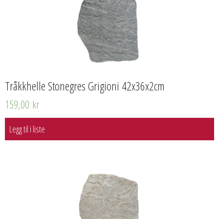
Tråkkhelle Stonegres Grigioni 42x36x2cm
159,00
kr
Legg til i liste