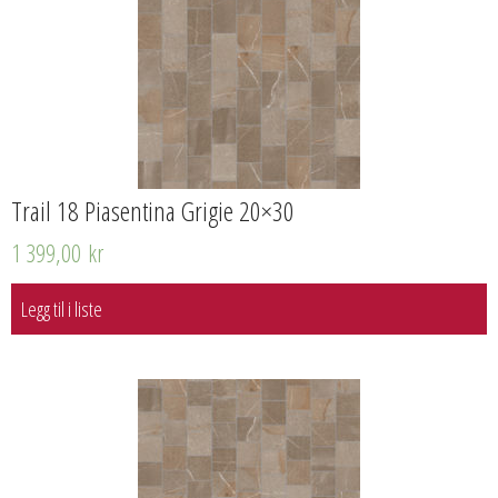
Trail 18 Piasentina Grigie 20×30
1 399,00
kr
Legg til i liste