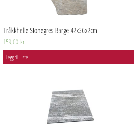
Tråkkhelle Stonegres Barge 42x36x2cm
159,00
kr
Legg til i liste