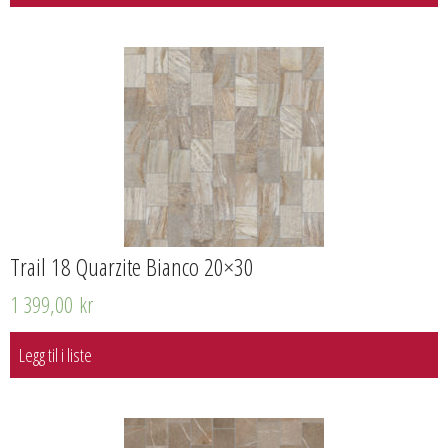
Trail 18 Quarzite Bianco 20×30
1 399,00
kr
Legg til i liste