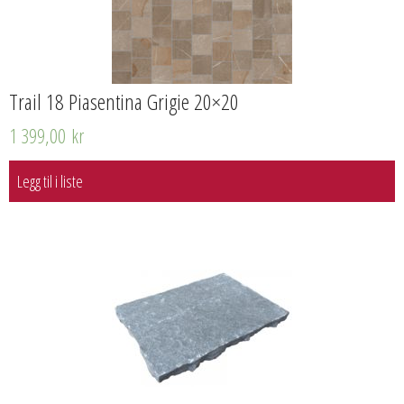
Trail 18 Piasentina Grigie 20×20
1 399,00
kr
Legg til i liste