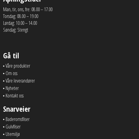
Man, tir, ons, fre: 08.00 – 17.00
Torsdag: 08.00 – 19.00
Lørdag: 10.00 – 14.00
Søndag: Stengt
Gå til
Våre produkter
Om oss
Våre leverandører
Nyheter
Kontakt oss
Snarveier
Baderomsfliser
Gulvfliser
Utemiljø