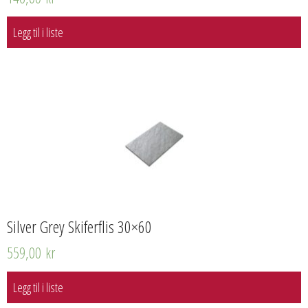
Legg til i liste
Silver Grey Skiferflis 30×60
559,00
kr
Legg til i liste