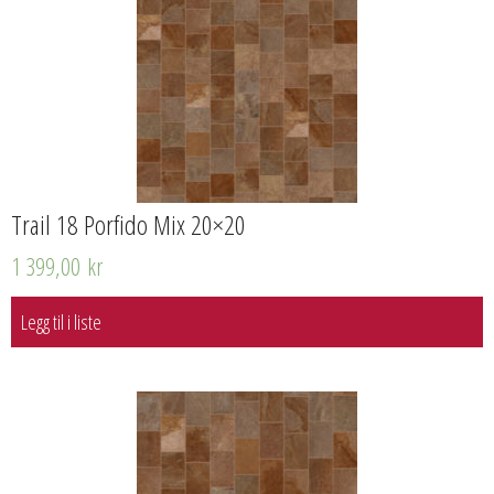
Trail 18 Porfido Mix 20×20
1 399,00
kr
Legg til i liste