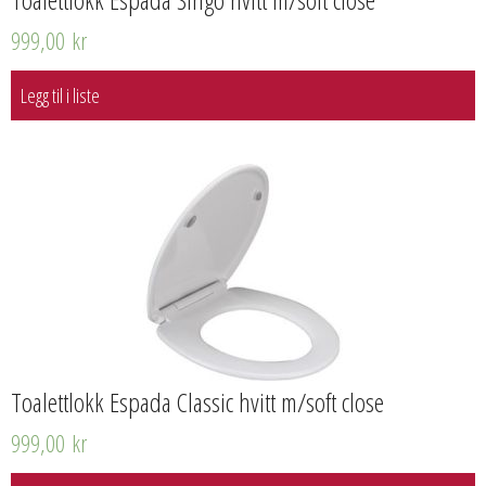
999,00
kr
Legg til i liste
Toalettlokk Espada Classic hvitt m/soft close
999,00
kr