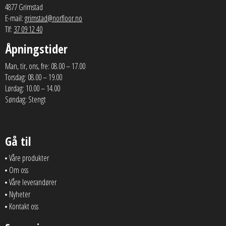
4877 Grimstad
E-mail:
grimstad@norfloor.no
Tlf:
37 09 12 40
Åpningstider
Man, tir, ons, fre: 08.00 – 17.00
Torsdag: 08.00 – 19.00
Lørdag: 10.00 – 14.00
Søndag: Stengt
Gå til
Våre produkter
Om oss
Våre leverandører
Nyheter
Kontakt oss