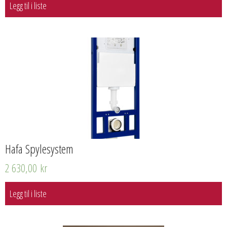
Legg til i liste
Hafa Spylesystem
2 630,00
kr
Legg til i liste