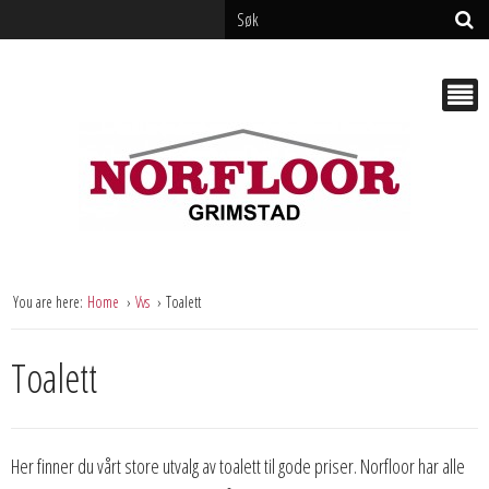
You are here:
Home
Vvs
Toalett
Toalett
Her finner du vårt store utvalg av toalett til gode priser. Norfloor har alle