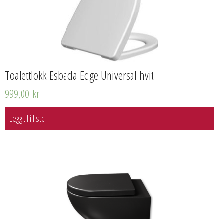
Toalettlokk Esbada Edge Universal hvit
999,00
kr
Legg til i liste