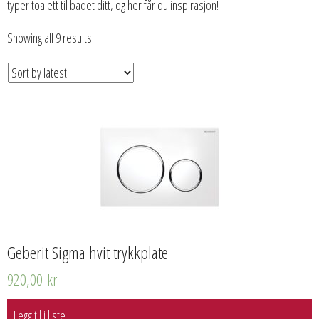
typer toalett til badet ditt, og her får du inspirasjon!
Showing all 9 results
Geberit Sigma hvit trykkplate
920,00
kr
Legg til i liste