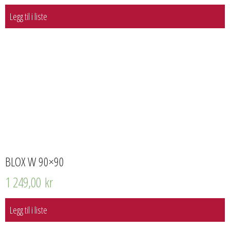
Legg til i liste
BLOX W 90×90
1 249,00
kr
Legg til i liste