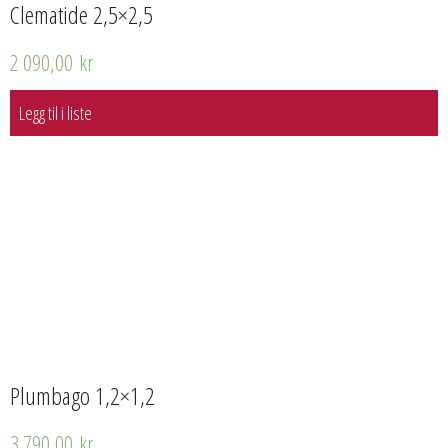
Clematide 2,5×2,5
2 090,00
kr
Legg til i liste
Plumbago 1,2×1,2
3 790,00
kr