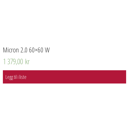
Micron 2.0 60×60 W
1 379,00
kr
Legg til i liste