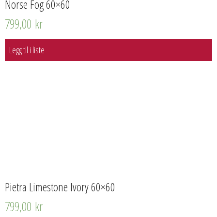
Norse Fog 60×60
799,00
kr
Legg til i liste
Pietra Limestone Ivory 60×60
799,00
kr