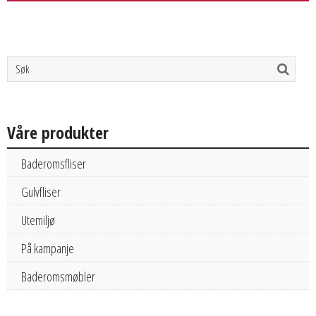
Våre produkter
Baderomsfliser
Gulvfliser
Utemiljø
På kampanje
Baderomsmøbler