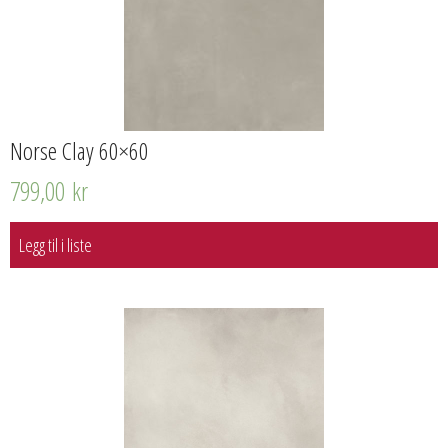
Norse Clay 60×60
799,00
kr
Legg til i liste