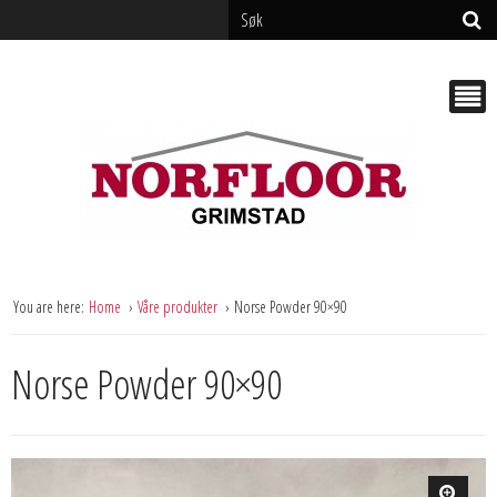
You are here:
Home
Våre produkter
Norse Powder 90×90
Norse Powder 90×90