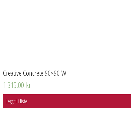
Creative Concrete 90×90 W
1 315,00
kr
Legg til i liste