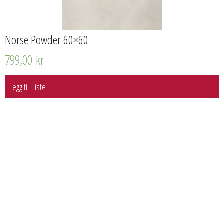
Norse Powder 60×60
799,00
kr
Legg til i liste