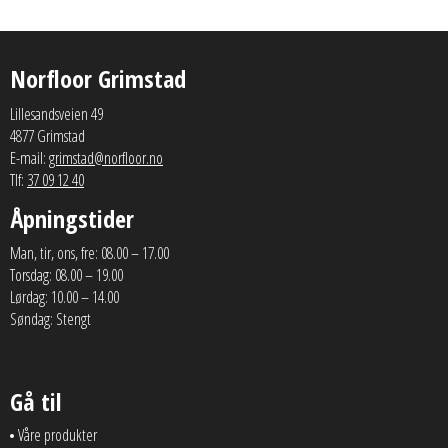
Norfloor Grimstad
Lillesandsveien 49
4877 Grimstad
E-mail:
grimstad@norfloor.no
Tlf:
37 09 12 40
Åpningstider
Man, tir, ons, fre: 08.00 – 17.00
Torsdag: 08.00 – 19.00
Lørdag: 10.00 – 14.00
Søndag: Stengt
Gå til
Våre produkter