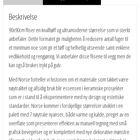
Beskrivelse
90x90cm fliser en knalltøff og ultramoderne størrelse som vi sterkt
anbefaler. Dette formatet gir muligheten å redusere antall fuger til
et minimum noe som gir et tøff og helhetlig utseende samt enklere
vedlikehold og rengjøring. Vi anbefaler disse flisene til vegg men de
kan også brukes trykt på gulv.
Med Norse forteller vi historien om et materiale som takket være
nøytralitet og allsidig bruk blir essensen i keramiske prosjekter
som er i stand til å eksperimentere med ny design og estetiske
standarder. Norse kommer i forskjellige størrelser utviklet i en
palett med 7 nøytrale nyanser, både varme og kalde, preget av en
overflate som presenterer effekten av manuell tegning med små
grafisk bevegelser og er komplettert med nye dekorative mønstre.