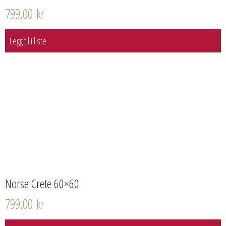
799,00
kr
Legg til i liste
Norse Crete 60×60
799,00
kr