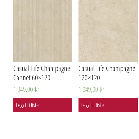
Casual Life Champagne
Casual Life Champagne
Cannet 60×120
120×120
1 049,00
kr
1 049,00
kr
Legg til i liste
Legg til i liste