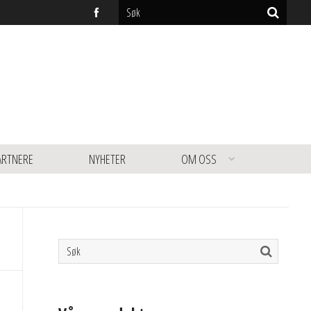
ARTNERE
NYHETER
OM OSS