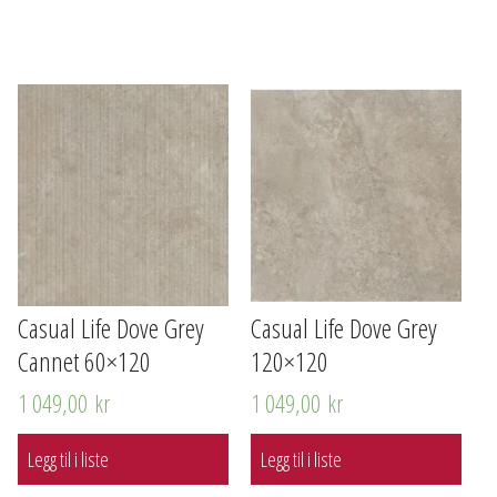
Casual Life Dove Grey
Casual Life Dove Grey
Cannet 60×120
120×120
1 049,00
kr
1 049,00
kr
Legg til i liste
Legg til i liste