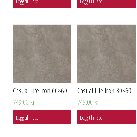
Legg til i liste
Legg til i liste
Casual Life Iron 60×60
Casual Life Iron 30×60
749,00
kr
749,00
kr
Legg til i liste
Legg til i liste