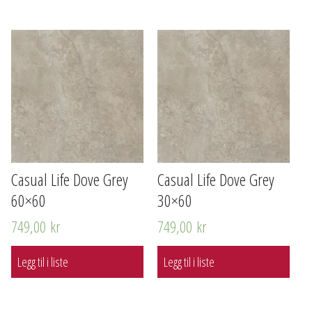
Casual Life Dove Grey
Casual Life Dove Grey
60×60
30×60
749,00
kr
749,00
kr
Legg til i liste
Legg til i liste