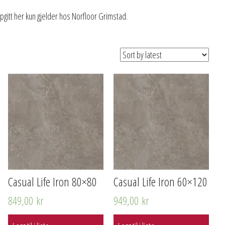
ppgitt her kun gjelder hos Norfloor Grimstad.
Casual Life Iron 80×80
Casual Life Iron 60×120
849,00
kr
949,00
kr