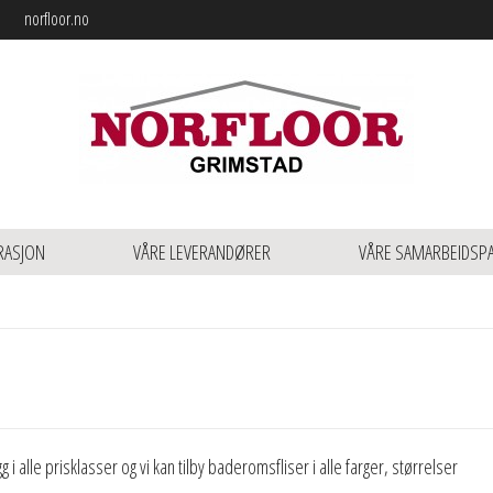
norfloor.no
RASJON
VÅRE LEVERANDØRER
VÅRE SAMARBEIDSP
 i alle prisklasser og vi kan tilby baderomsfliser i alle farger, størrelser