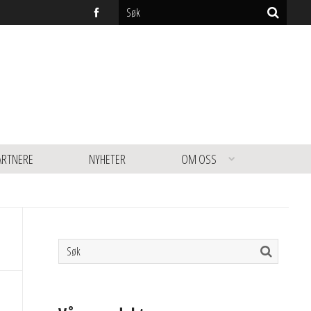
ARTNERE
NYHETER
OM OSS