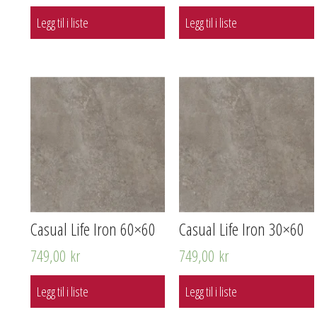
Legg til i liste
Legg til i liste
Casual Life Iron 60×60
Casual Life Iron 30×60
749,00
kr
749,00
kr
Legg til i liste
Legg til i liste