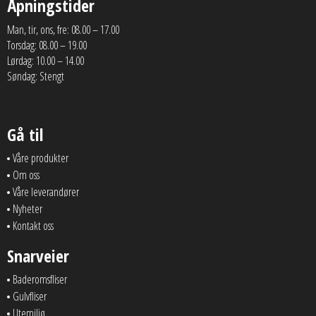
Åpningstider
Man, tir, ons, fre: 08.00 – 17.00
Torsdag: 08.00 – 19.00
Lørdag: 10.00 – 14.00
Søndag: Stengt
Gå til
Våre produkter
Om oss
Våre leverandører
Nyheter
Kontakt oss
Snarveier
Baderomsfliser
Gulvfliser
Utemiljø