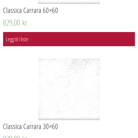
Classica Carrara 60×60
829,00
kr
Legg til i liste
Classica Carrara 30×60