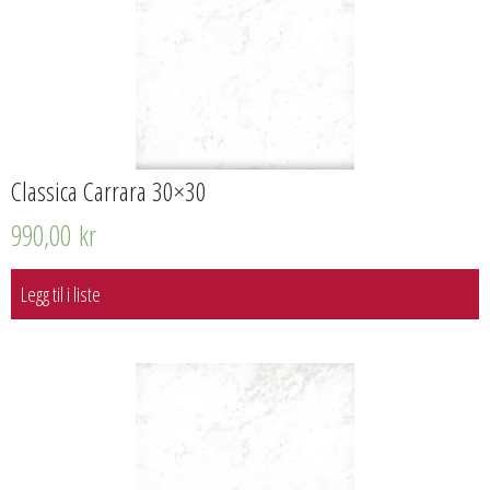
Classica Carrara 30×30
990,00
kr
Legg til i liste