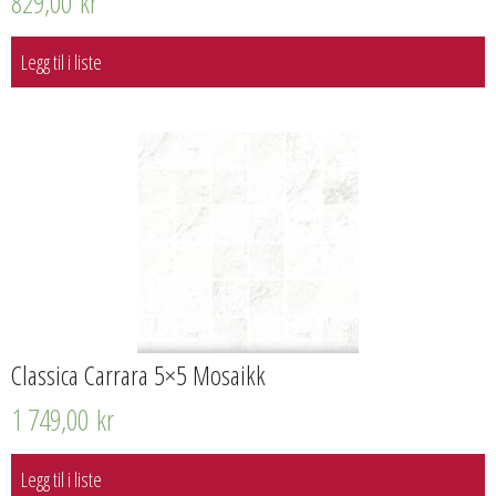
829,00
kr
Legg til i liste
Classica Carrara 5×5 Mosaikk
1 749,00
kr
Legg til i liste