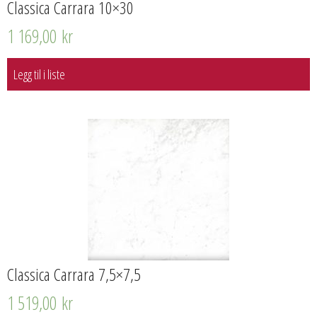
Classica Carrara 10×30
1 169,00
kr
Legg til i liste
Classica Carrara 7,5×7,5
1 519,00
kr