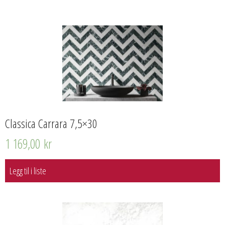
Classica Carrara 7,5×30
1 169,00
kr
Legg til i liste