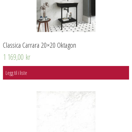
Classica Carrara 20×20 Oktagon
1 169,00
kr
Legg til i liste