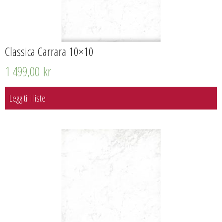
Classica Carrara 10×10
1 499,00
kr
Legg til i liste