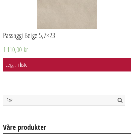
Passaggi Beige 5,7×23
1 110,00
kr
Legg til i liste
Våre produkter