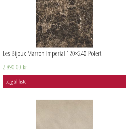
Les Bijoux Marron Imperial 120×240 Polert
2 890,00
kr
Legg til i liste