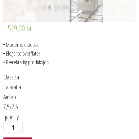
1 519,00
kr
• Moderne estetikk
• Elegante overflater
• Bærekraftig produksjon
Classica
Calacatta
Ambra
7,5x7,5
quantity