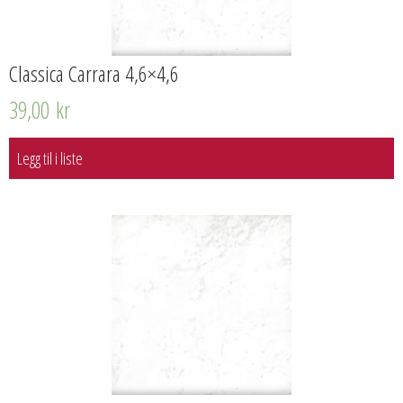
Classica Carrara 4,6×4,6
39,00
kr
Legg til i liste