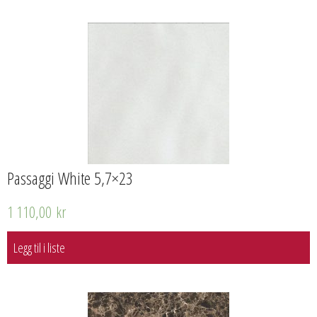
Passaggi White 5,7×23
1 110,00
kr
Legg til i liste