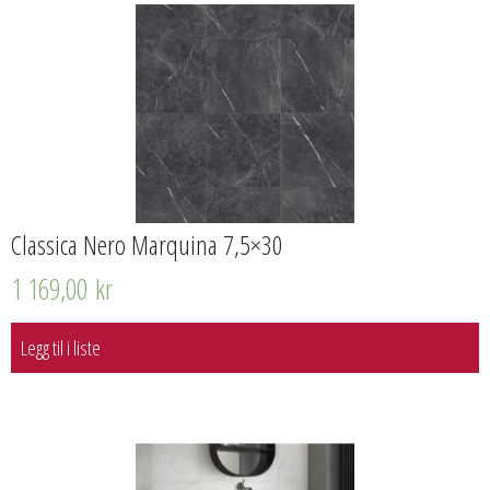
Classica Nero Marquina 7,5×30
1 169,00
kr
Legg til i liste