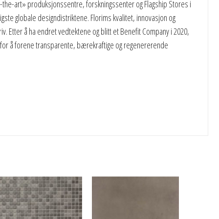
-the-art» produksjonssentre, forskningssenter og Flagship Stores i
gste globale designdistriktene. Florims kvalitet, innovasjon og
v. Etter å ha endret vedtektene og blitt et Benefit Company i 2020,
 for å forene transparente, bærekraftige og regenererende