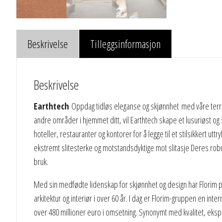
Beskrivelse
Tilleggsinformasjon
Beskrivelse
Earthtech
Oppdag tidløs eleganse og skjønnhet med våre terraz
andre områder i hjemmet ditt, vil Earthtech skape et lusuriøst og
hoteller, restauranter og kontorer for å legge til et stilsikkert u
ekstremt slitesterke og motstandsdyktige mot slitasje Deres ro
bruk.
Med sin medfødte lidenskap for skjønnhet og design har Florim p
arkitektur og interiør i over 60 år. I dag er Florim-gruppen en in
over 480 millioner euro i omsetning. Synonymt med kvalitet, eksper