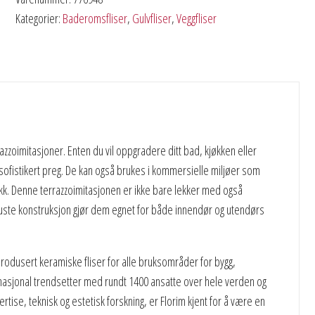
Kategorier:
Baderomsfliser
,
Gulvfliser
,
Veggfliser
zoimitasjoner. Enten du vil oppgradere ditt bad, kjøkken eller
 sofistikert preg. De kan også brukes i kommersielle miljøer som
ttrykk. Denne terrazzoimitasjonen er ikke bare lekker med også
buste konstruksjon gjør dem egnet for både innendør og utendørs
rodusert keramiske fliser for alle bruksområder for bygg,
ternasjonal trendsetter med rundt 1400 ansatte over hele verden og
tise, teknisk og estetisk forskning, er Florim kjent for å være en