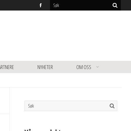
ARTNERE
NYHETER
OM OSS