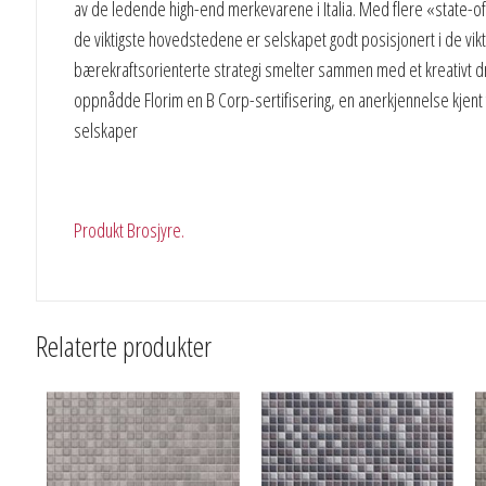
av de ledende high-end merkevarene i Italia. Med flere «state-of
de viktigste hovedstedene er selskapet godt posisjonert i de vikti
bærekraftsorienterte strategi smelter sammen med et kreativt dri
oppnådde Florim en B Corp-sertifisering, en anerkjennelse kjent
selskaper
Produkt Brosjyre.
Relaterte produkter