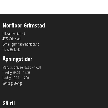
Norfloor Grimstad
Lillesandsveien 49
4877 Grimstad
E-mail:
grimstad@norfloor.no
Tlf:
37 09 12 40
Åpningstider
Man, tir, ons, fre: 08.00 – 17.00
Torsdag: 08.00 – 19.00
Lørdag: 10.00 – 14.00
Søndag: Stengt
Gå til