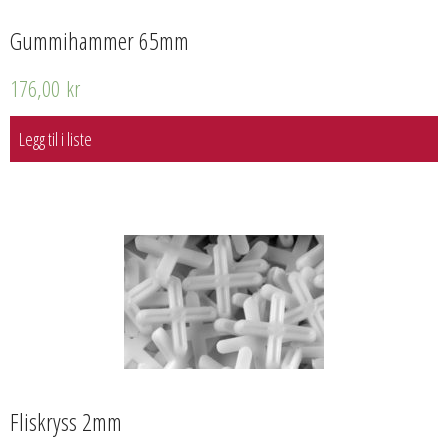
Gummihammer 65mm
176,00
kr
Legg til i liste
Fliskryss 2mm