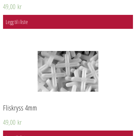
49,00
kr
Legg til i liste
Fliskryss 4mm
49,00
kr