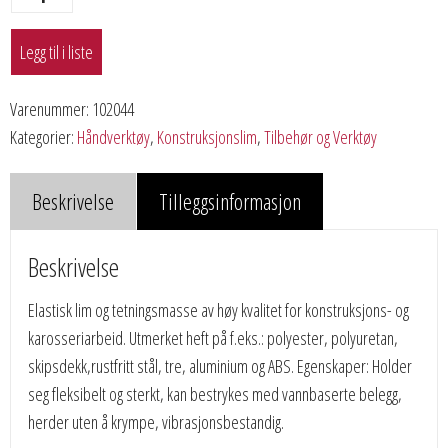
Legg til i liste
Varenummer:
102044
Kategorier:
Håndverktøy
,
Konstruksjonslim
,
Tilbehør og Verktøy
Beskrivelse
Tilleggsinformasjon
Beskrivelse
Elastisk lim og tetningsmasse av høy kvalitet for konstruksjons- og
karosseriarbeid. Utmerket heft på f.eks.: polyester, polyuretan,
skipsdekk,rustfritt stål, tre, aluminium og ABS. Egenskaper: Holder
seg fleksibelt og sterkt, kan bestrykes med vannbaserte belegg,
herder uten å krympe, vibrasjonsbestandig.