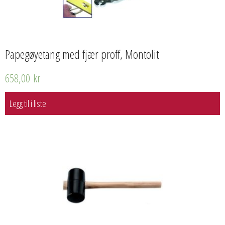
Papegøyetang med fjær proff, Montolit
658,00
kr
Legg til i liste