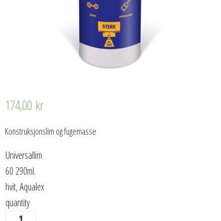
174,00
kr
Konstruksjonslim og fugemasse
Universallim
60 290ml.
hvit, Aqualex
quantity