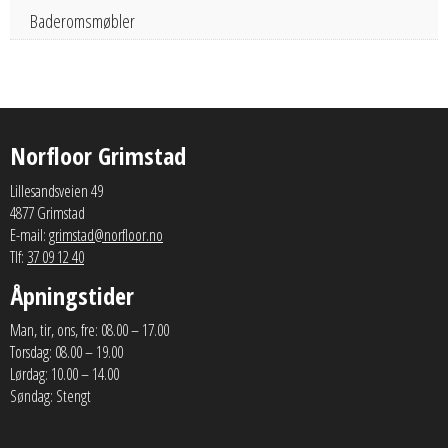
Baderomsmøbler
Norfloor Grimstad
Lillesandsveien 49
4877 Grimstad
E-mail:
grimstad@norfloor.no
Tlf:
37 09 12 40
Åpningstider
Man, tir, ons, fre: 08.00 – 17.00
Torsdag: 08.00 – 19.00
Lørdag: 10.00 – 14.00
Søndag: Stengt