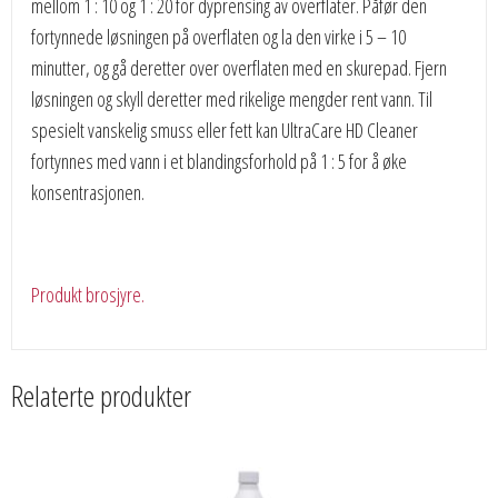
mellom 1 : 10 og 1 : 20 for dyprensing av overflater. Påfør den
fortynnede løsningen på overflaten og la den virke i 5 – 10
minutter, og gå deretter over overflaten med en skurepad. Fjern
løsningen og skyll deretter med rikelige mengder rent vann. Til
spesielt vanskelig smuss eller fett kan UltraCare HD Cleaner
fortynnes med vann i et blandingsforhold på 1 : 5 for å øke
konsentrasjonen.
Produkt brosjyre.
Relaterte produkter