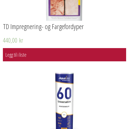
TD Impregnering- og Fargefordyper
440,00
kr
Legg til i liste