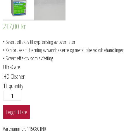
217,00
kr
• Svært effektiv til dyprensing av overflater
• Kan brukes til fjerning av vannbaserte og metalliske voksbehandlinger
• Svært effektiv som avfetting
UltraCare
HD Cleaner
1L quantity
Legg til i liste
Varenummer:
1150801NR