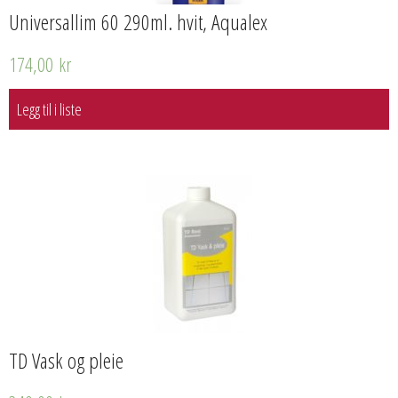
Universallim 60 290ml. hvit, Aqualex
174,00
kr
Legg til i liste
TD Vask og pleie