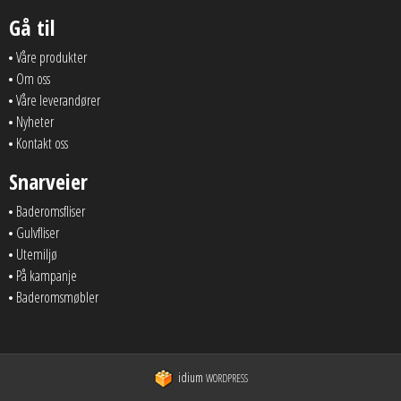
Gå til
Våre produkter
Om oss
Våre leverandører
Nyheter
Kontakt oss
Snarveier
Baderomsfliser
Gulvfliser
Utemiljø
På kampanje
Baderomsmøbler
idium
WORDPRESS