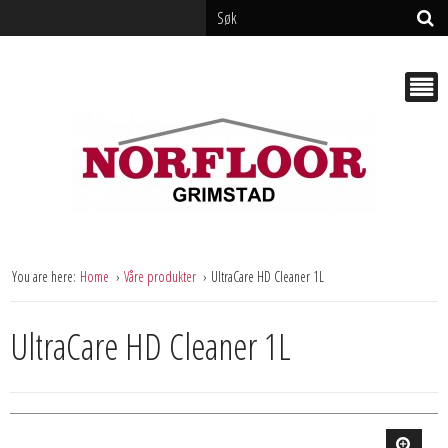
You are here:
Home
Våre produkter
UltraCare HD Cleaner 1L
UltraCare HD Cleaner 1L