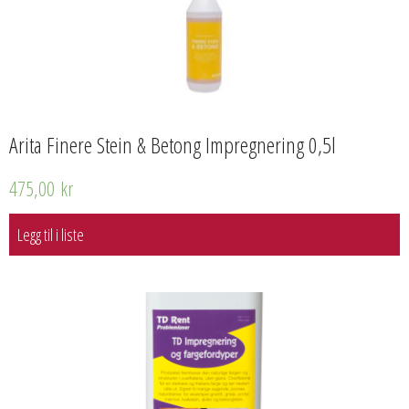
Arita Finere Stein & Betong Impregnering 0,5l
475,00
kr
Legg til i liste