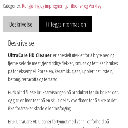
Kategorier:
Rengjøring og impregnering
,
Tilbehør og Verktøy
Beskrivelse
Tilleggsinformasjon
Beskrivelse
UltraCare HD Cleaner
er spesielt utviklet for å bryte ned og
fjerne selv de mest gjenstridige flekker, smuss og fett. Kan brukes
på for eksempel: Porselen, keramikk, glass, upolert naturstein,
betong, terracotta og terrazzo.
Husk alltid å lese bruksanvisningen på produktet før du bruker det,
og gjør en liten test på en skjult del av overflaten for å sikre at det
ikke forårsaker skade eller misfarging.
Bruk UltraCare HD Cleaner fortynnet med vann i et forhold på