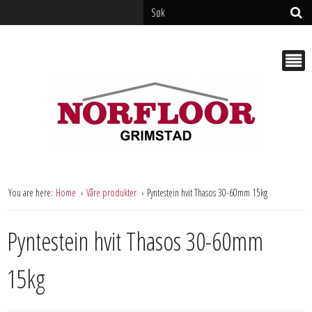
You are here:
Home
Våre produkter
Pyntestein hvit Thasos 30-60mm 15kg
Pyntestein hvit Thasos 30-60mm
15kg