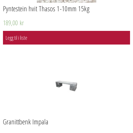
Pyntestein hvit Thasos 1-10mm 15kg
189,00
kr
Legg til i liste
Granittbenk Impala