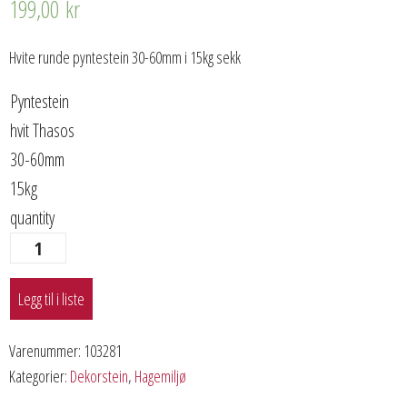
199,00
kr
Hvite runde pyntestein 30-60mm i 15kg sekk
Pyntestein
hvit Thasos
30-60mm
15kg
quantity
Legg til i liste
Varenummer:
103281
Kategorier:
Dekorstein
,
Hagemiljø