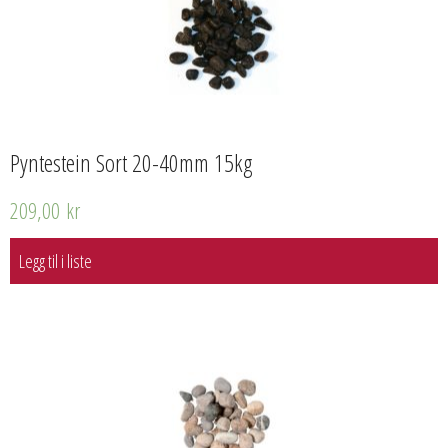
Pyntestein Sort 20-40mm 15kg
209,00
kr
Legg til i liste