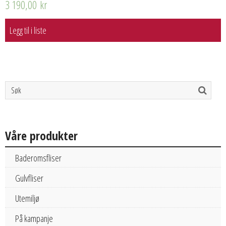
3 190,00
kr
Legg til i liste
Våre produkter
Baderomsfliser
Gulvfliser
Utemiljø
På kampanje