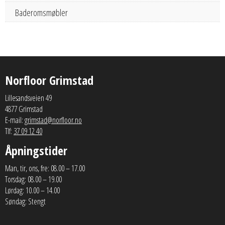
Baderomsmøbler
Norfloor Grimstad
Lillesandsveien 49
4877 Grimstad
E-mail:
grimstad@norfloor.no
Tlf:
37 09 12 40
Åpningstider
Man, tir, ons, fre: 08.00 – 17.00
Torsdag: 08.00 – 19.00
Lørdag: 10.00 – 14.00
Søndag: Stengt