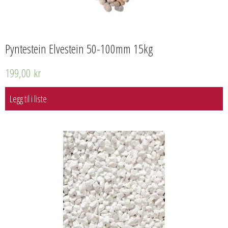
Pyntestein Elvestein 50-100mm 15kg
199,00
kr
Legg til i liste