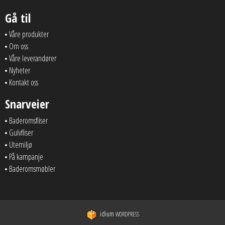
Gå til
Våre produkter
Om oss
Våre leverandører
Nyheter
Kontakt oss
Snarveier
Baderomsfliser
Gulvfliser
Utemiljø
På kampanje
Baderomsmøbler
idium
WORDPRESS