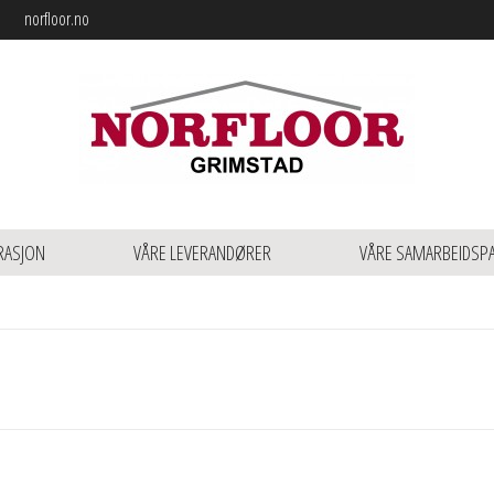
norfloor.no
RASJON
VÅRE LEVERANDØRER
VÅRE SAMARBEIDSP