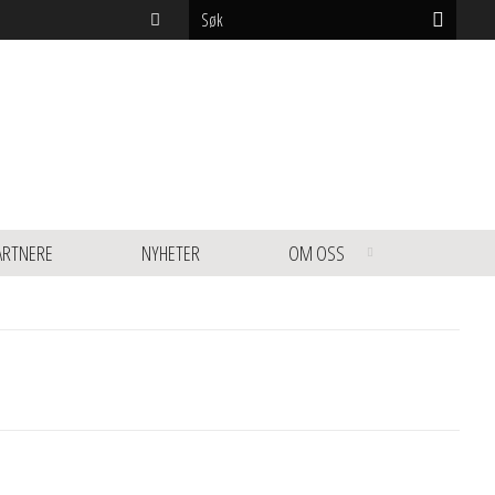
ARTNERE
NYHETER
OM OSS