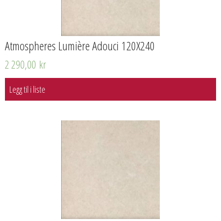
Atmospheres Lumière Adouci 120X240
2 290,00
kr
Legg til i liste