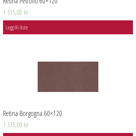
Retina Petrolio 60×120
1 315,00
kr
Legg til i liste
Retina Borgogna 60×120
1 315,00
kr