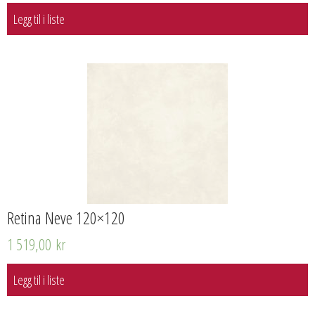
Legg til i liste
Retina Neve 120×120
1 519,00
kr
Legg til i liste