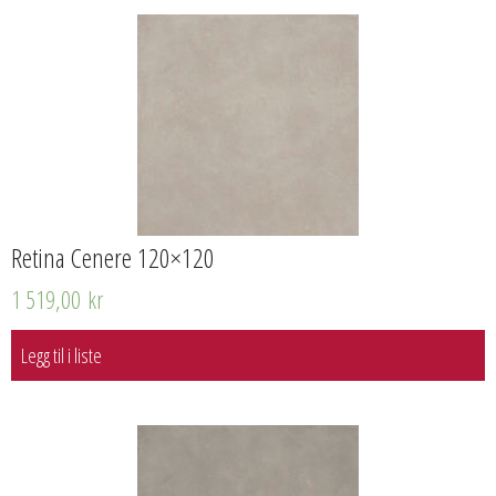
Retina Cenere 120×120
1 519,00
kr
Legg til i liste