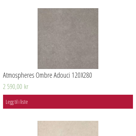
Atmospheres Ombre Adouci 120X280
2 590,00
kr
Legg til i liste