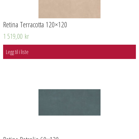
Retina Terracotta 120×120
1 519,00
kr
Legg til i liste