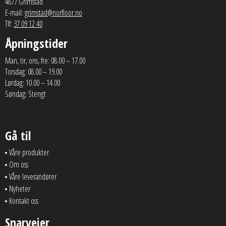
4877 Grimstad
E-mail:
grimstad@norfloor.no
Tlf:
37 09 12 40
Åpningstider
Man, tir, ons, fre: 08.00 – 17.00
Torsdag: 08.00 – 19.00
Lørdag: 10.00 – 14.00
Søndag: Stengt
Gå til
Våre produkter
Om oss
Våre leverandører
Nyheter
Kontakt oss
Snarveier