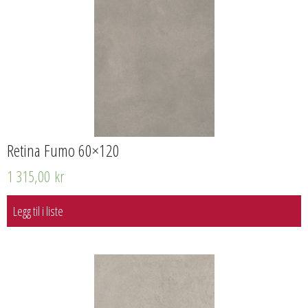
Retina Fumo 60×120
1 315,00
kr
Legg til i liste