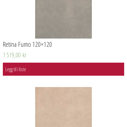
Retina Fumo 120×120
1 519,00
kr
Legg til i liste