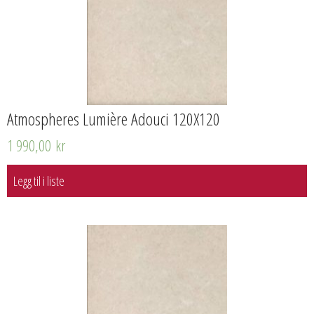
Atmospheres Lumière Adouci 120X120
1 990,00
kr
Legg til i liste