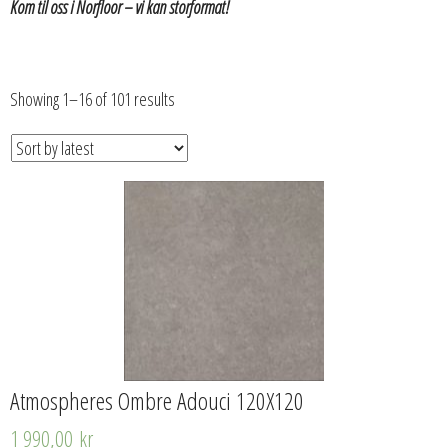
Kom til oss i Norfloor – vi kan storformat!
Showing 1–16 of 101 results
Atmospheres Ombre Adouci 120X120
1 990,00
kr