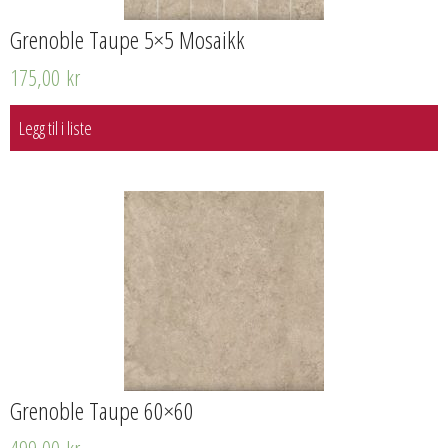
Grenoble Taupe 5×5 Mosaikk
175,00
kr
Legg til i liste
Grenoble Taupe 60×60