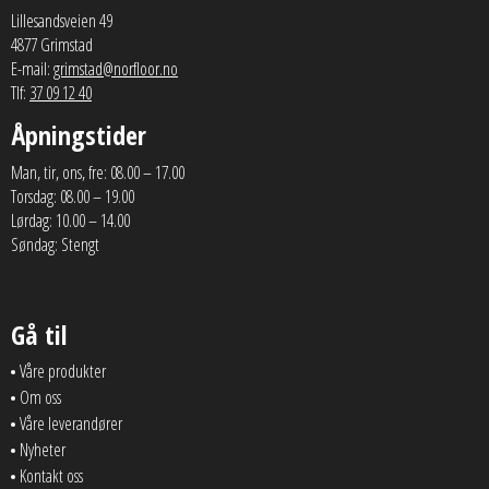
Lillesandsveien 49
4877 Grimstad
E-mail:
grimstad@norfloor.no
Tlf:
37 09 12 40
Åpningstider
Man, tir, ons, fre: 08.00 – 17.00
Torsdag: 08.00 – 19.00
Lørdag: 10.00 – 14.00
Søndag: Stengt
Gå til
Våre produkter
Om oss
Våre leverandører
Nyheter
Kontakt oss