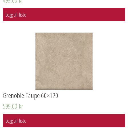
499,00
kr
Legg til i liste
Grenoble Taupe 60×120
599,00
kr
Legg til i liste