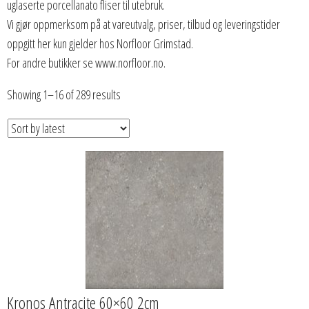
uglaserte porcellanato fliser til utebruk.
Vi gjør oppmerksom på at vareutvalg, priser, tilbud og leveringstider
oppgitt her kun gjelder hos Norfloor Grimstad.
For andre butikker se www.norfloor.no.
Showing 1–16 of 289 results
Kronos Antracite 60×60 2cm