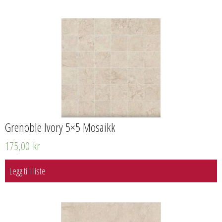
Grenoble Ivory 5×5 Mosaikk
175,00
kr
Legg til i liste