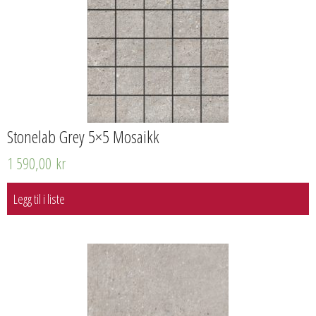
Stonelab Grey 5×5 Mosaikk
1 590,00
kr
Legg til i liste