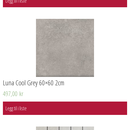
Legg til i liste
Luna Cool Grey 60×60 2cm
497,00
kr
Legg til i liste