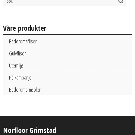
Våre produkter
Baderomsfliser
Gulvfliser
Utemiljø
På kampanje
Baderomsmøbler
Norfloor Grimstad