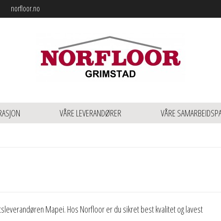
norfloor.no
RASJON
VÅRE LEVERANDØRER
VÅRE SAMARBEIDSP
itetsleverandøren Mapei. Hos Norfloor er du sikret best kvalitet og lavest