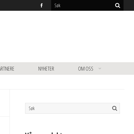
ARTNERE
NYHETER
OM OSS