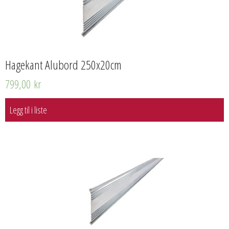
Hagekant Alubord 250x20cm
799,00
kr
Legg til i liste