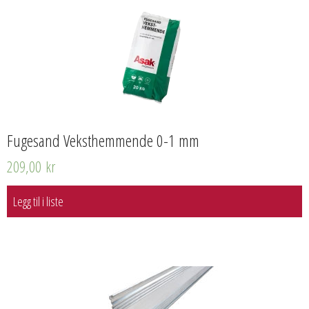
Fugesand Veksthemmende 0-1 mm
209,00
kr
Legg til i liste