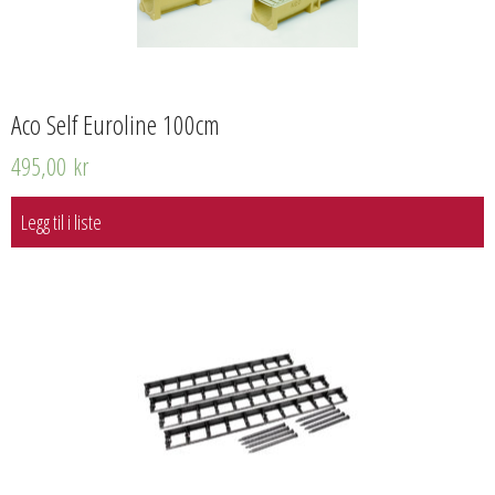
Aco Self Euroline 100cm
495,00
kr
Legg til i liste