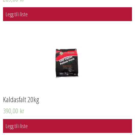
Legg til i liste
Kaldasfalt 20kg
390,00
kr
Legg til i liste