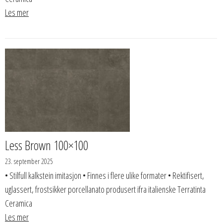
Les mer
Less Brown 100×100
23. september 2025
• Stilfull kalkstein imitasjon • Finnes i flere ulike formater • Rektifisert,
uglassert, frostsikker porcellanato produsert ifra italienske Terratinta
Ceramica
Les mer