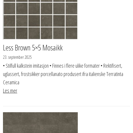
Less Brown 5×5 Mosaikk
23. september 2025
• Stilfull kalkstein imitasjon • Finnes i flere ulike formater • Rektifisert,
uglassert, frostsikker porcellanato produsert ifra italienske Terratinta
Ceramica
Les mer