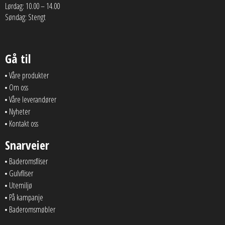
Lørdag: 10.00 – 14.00
Søndag: Stengt
Gå til
Våre produkter
Om oss
Våre leverandører
Nyheter
Kontakt oss
Snarveier
Baderomsfliser
Gulvfliser
Utemiljø
På kampanje
Baderomsmøbler