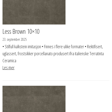
Less Brown 10×10
23. september 2025
• Stilfull kalkstein imitasjon • Finnes i flere ulike formater • Rektifisert,
uglassert, frostsikker porcellanato produsert ifra italienske Terratinta
Ceramica
Les mer