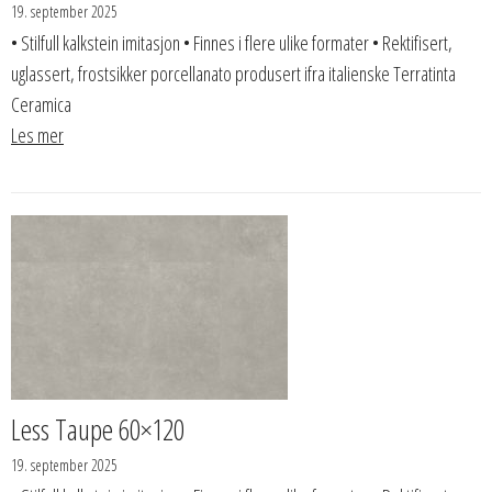
19. september 2025
• Stilfull kalkstein imitasjon • Finnes i flere ulike formater • Rektifisert,
uglassert, frostsikker porcellanato produsert ifra italienske Terratinta
Ceramica
Les mer
Less Taupe 60×120
19. september 2025