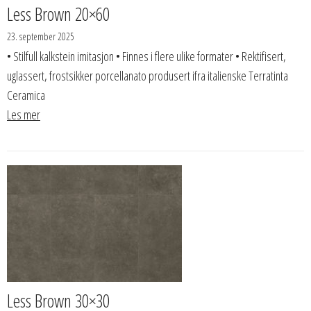
Less Brown 20×60
23. september 2025
• Stilfull kalkstein imitasjon • Finnes i flere ulike formater • Rektifisert,
uglassert, frostsikker porcellanato produsert ifra italienske Terratinta
Ceramica
Les mer
Less Brown 30×30