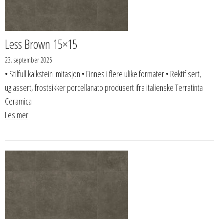
Less Brown 15×15
23. september 2025
• Stilfull kalkstein imitasjon • Finnes i flere ulike formater • Rektifisert,
uglassert, frostsikker porcellanato produsert ifra italienske Terratinta
Ceramica
Les mer