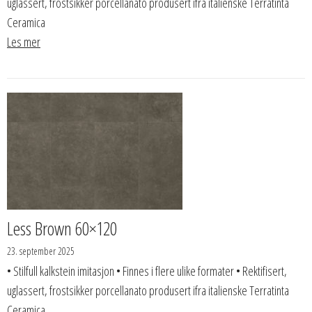
uglassert, frostsikker porcellanato produsert ifra italienske Terratinta
Ceramica
Les mer
Less Brown 60×120
23. september 2025
• Stilfull kalkstein imitasjon • Finnes i flere ulike formater • Rektifisert,
uglassert, frostsikker porcellanato produsert ifra italienske Terratinta
Ceramica