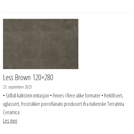
Less Brown 120×280
23. september 2025
• Stilfull kalkstein imitasjon • Finnes i flere ulike formater • Rektifisert,
uglassert, frostsikker porcellanato produsert ifra italienske Terratinta
Ceramica
Les mer