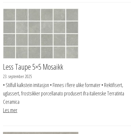
Less Taupe 5×5 Mosaikk
23. september 2025
• Stilfull kalkstein imitasjon • Finnes i flere ulike formater • Rektifisert,
uglassert, frostsikker porcellanato produsert ifra italienske Terratinta
Ceramica
Les mer