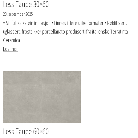
Less Taupe 30×60
23. september 2025
• Stilfull kalkstein imitasjon • Finnes i flere ulike formater • Rektifisert,
uglassert, frostsikker porcellanato produsert ifra italienske Terratinta
Ceramica
Les mer
Less Taupe 60×60