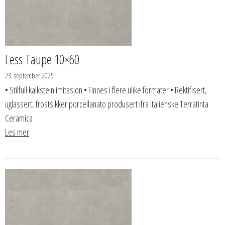
Less Taupe 10×60
23. september 2025
• Stilfull kalkstein imitasjon • Finnes i flere ulike formater • Rektifisert,
uglassert, frostsikker porcellanato produsert ifra italienske Terratinta
Ceramica
Les mer