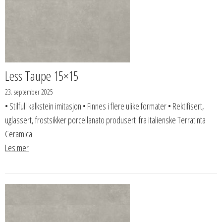
Less Taupe 15×15
23. september 2025
• Stilfull kalkstein imitasjon • Finnes i flere ulike formater • Rektifisert,
uglassert, frostsikker porcellanato produsert ifra italienske Terratinta
Ceramica
Les mer