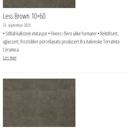
Less Brown 10×60
23. september 2025
• Stilfull kalkstein imitasjon • Finnes i flere ulike formater • Rektifisert,
uglassert, frostsikker porcellanato produsert ifra italienske Terratinta
Ceramica
Les mer