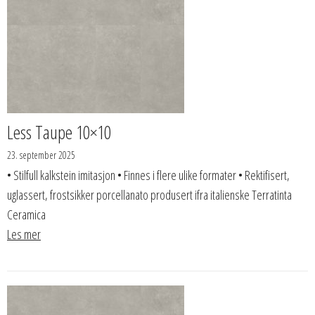
Less Taupe 10×10
23. september 2025
• Stilfull kalkstein imitasjon • Finnes i flere ulike formater • Rektifisert,
uglassert, frostsikker porcellanato produsert ifra italienske Terratinta
Ceramica
Les mer