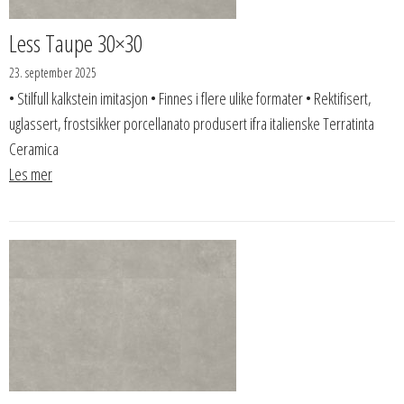
Less Taupe 30×30
23. september 2025
• Stilfull kalkstein imitasjon • Finnes i flere ulike formater • Rektifisert,
uglassert, frostsikker porcellanato produsert ifra italienske Terratinta
Ceramica
Les mer