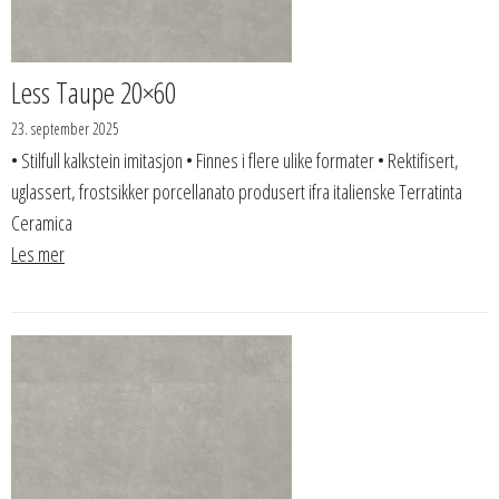
Less Taupe 20×60
23. september 2025
• Stilfull kalkstein imitasjon • Finnes i flere ulike formater • Rektifisert,
uglassert, frostsikker porcellanato produsert ifra italienske Terratinta
Ceramica
Les mer