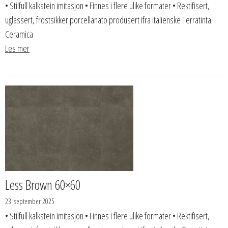
• Stilfull kalkstein imitasjon • Finnes i flere ulike formater • Rektifisert,
uglassert, frostsikker porcellanato produsert ifra italienske Terratinta
Ceramica
Les mer
Less Brown 60×60
23. september 2025
• Stilfull kalkstein imitasjon • Finnes i flere ulike formater • Rektifisert,