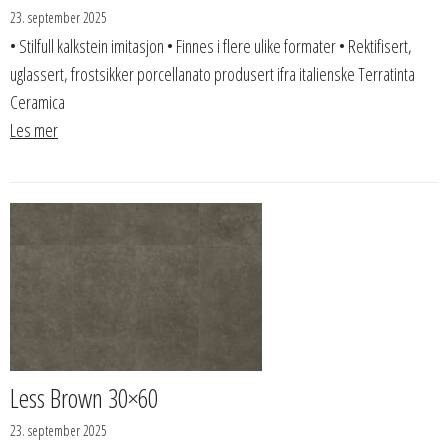
23. september 2025
• Stilfull kalkstein imitasjon • Finnes i flere ulike formater • Rektifisert,
uglassert, frostsikker porcellanato produsert ifra italienske Terratinta
Ceramica
Les mer
Less Brown 30×60
23. september 2025