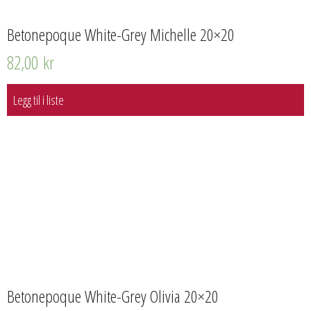
Betonepoque White-Grey Michelle 20×20
82,00
kr
Legg til i liste
Betonepoque White-Grey Olivia 20×20