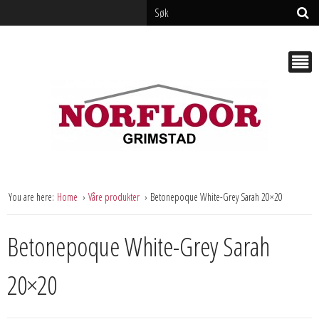
You are here:
Home
Våre produkter
Betonepoque White-Grey Sarah 20×20
Betonepoque White-Grey Sarah
20×20