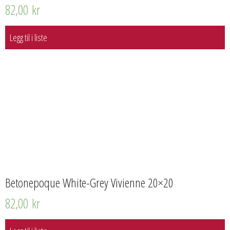
82,00
kr
Legg til i liste
Betonepoque White-Grey Vivienne 20×20
82,00
kr