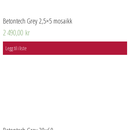
Betontech Grey 2,5×5 mosaikk
2 490,00
kr
Legg til i liste