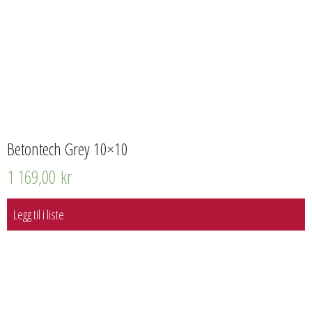
Betontech Grey 10×10
1 169,00
kr
Legg til i liste