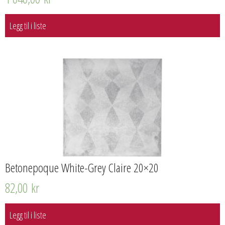
Legg til i liste
Betonepoque White-Grey Claire 20×20
82,00
kr
Legg til i liste