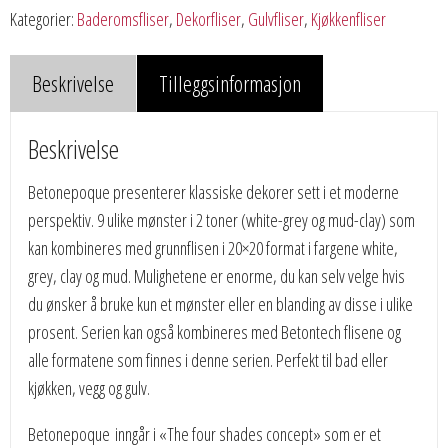
Kategorier:
Baderomsfliser
,
Dekorfliser
,
Gulvfliser
,
Kjøkkenfliser
Beskrivelse
Tilleggsinformasjon
Beskrivelse
Betonepoque presenterer klassiske dekorer sett i et moderne
perspektiv. 9 ulike mønster i 2 toner (white-grey og mud-clay) som
kan kombineres med grunnflisen i 20×20 format i fargene white,
grey, clay og mud. Mulighetene er enorme, du kan selv velge hvis
du ønsker å bruke kun et mønster eller en blanding av disse i ulike
prosent. Serien kan også kombineres med Betontech flisene og
alle formatene som finnes i denne serien. Perfekt til bad eller
kjøkken, vegg og gulv.
Betonepoque inngår i «The four shades concept» som er et