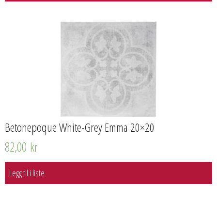
Betonepoque White-Grey Emma 20×20
82,00
kr
Legg til i liste