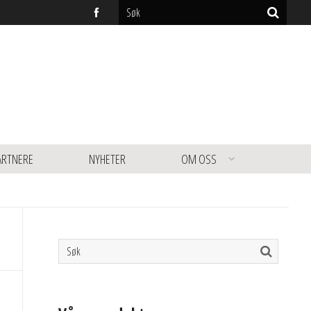
ARTNERE
NYHETER
OM OSS