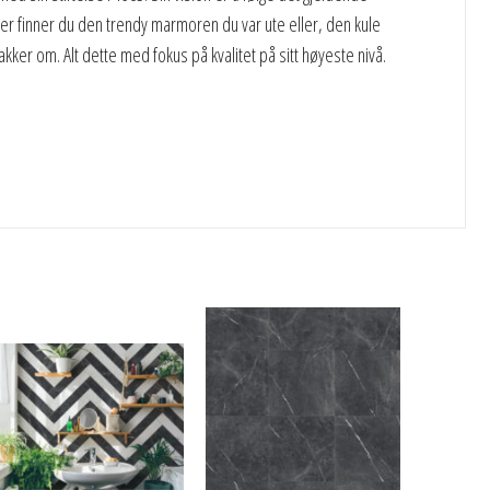
 Her finner du den trendy marmoren du var ute eller, den kule
kker om. Alt dette med fokus på kvalitet på sitt høyeste nivå.