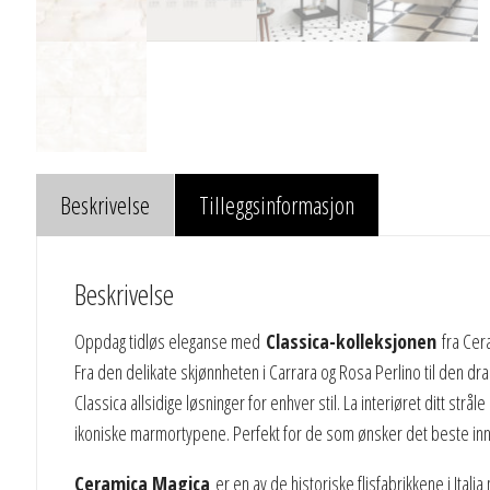
Beskrivelse
Tilleggsinformasjon
Beskrivelse
Oppdag tidløs eleganse med
Classica-kolleksjonen
fra Cera
Fra den delikate skjønnheten i Carrara og Rosa Perlino til den dr
Classica allsidige løsninger for enhver stil. La interiøret ditt str
ikoniske marmortypene. Perfekt for de som ønsker det beste inn
Ceramica Magica
er en av de historiske flisfabrikkene i Italia