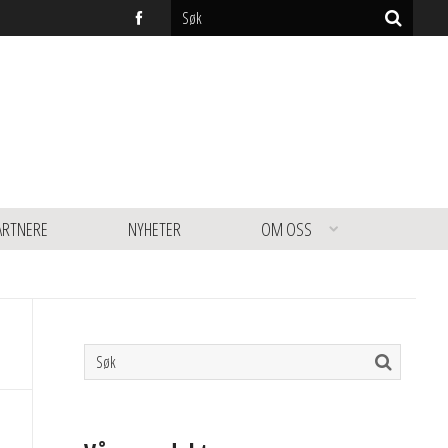
ARTNERE
NYHETER
OM OSS