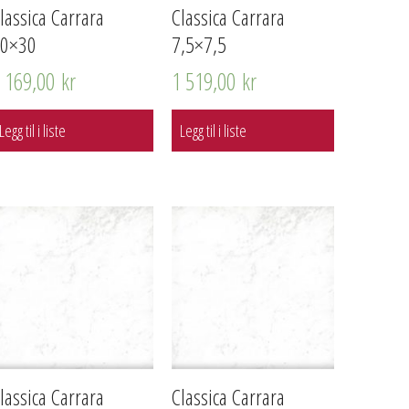
lassica Carrara
Classica Carrara
10×30
7,5×7,5
1 169,00
kr
1 519,00
kr
Legg til i liste
Legg til i liste
lassica Carrara
Classica Carrara