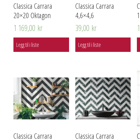
Classica Carrara
Classica Carrara
C
20×20 Oktagon
4,6×4,6
1 169,00
kr
39,00
kr
Legg til i liste
Legg til i liste
Classica Carrara
Classica Carrara
C