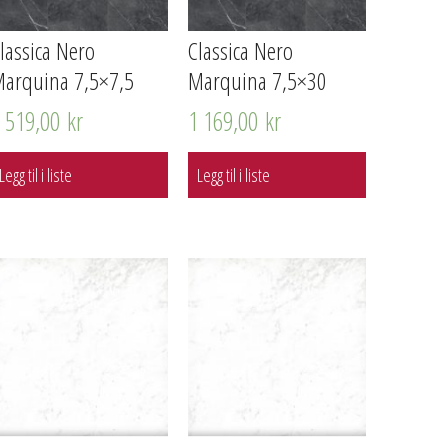
lassica Nero
Classica Nero
arquina 7,5×7,5
Marquina 7,5×30
1 519,00
kr
1 169,00
kr
Legg til i liste
Legg til i liste