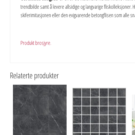
trendbilde samt å levere allsidige og langvarige fliskolleksjoner.
skiferimitasjonen eller den evigvarende betongflisen som alle sna
Produkt brosjyre.
Relaterte produkter