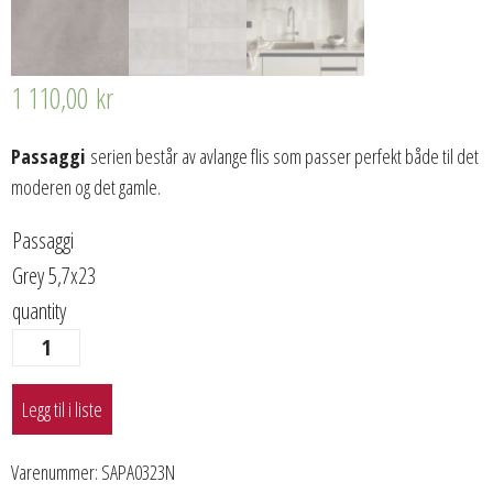
1 110,00
kr
Passaggi
serien består av avlange flis som passer perfekt både til det
moderen og det gamle.
Passaggi
Grey 5,7x23
quantity
Legg til i liste
Varenummer:
SAPA0323N