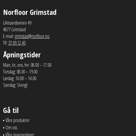
Norfloor Grimstad
Lillesandsveien 49
4877 Grimstad
E-mail:
grimstad@norfloor.no
Tlf:
37 09 12 40
Åpningstider
Man, tir, ons, fre: 08.00 – 17.00
Torsdag: 08.00 – 19.00
Lørdag: 10.00 – 14.00
Søndag: Stengt
Gå til
Våre produkter
Om oss
Våre leverandører