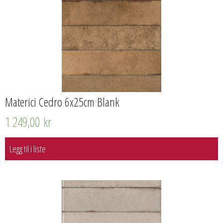
Materici Cedro 6x25cm Blank
1 249,00
kr
Legg til i liste