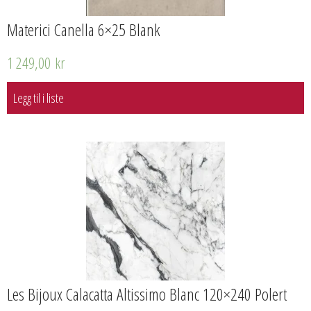
Materici Canella 6×25 Blank
1 249,00
kr
Legg til i liste
Les Bijoux Calacatta Altissimo Blanc 120×240 Polert