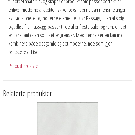
til porcellanato flis, og skaper et produkt som passer perfekt inn i
enhver moderne arkitektonisk kontekst. Denne sammensmeltingen
av tradisjonelle og moderne elementer gjør Passaggi til en allsidig
og tidløs flis. Passaggi passer til de aller fleste stiler og rom, og det
er bare fantasien som setter grenser. Med denne serien kan man
kombinere både det gamle og det moderne, noe som igjen
reflekteres i flisen.
Produkt Brosjyre.
Relaterte produkter