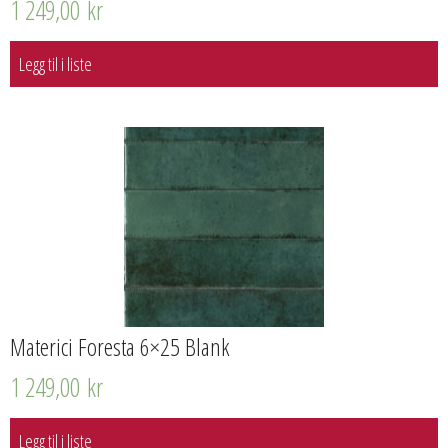
1 249,00
kr
Legg til i liste
Materici Foresta 6×25 Blank
1 249,00
kr
Legg til i liste