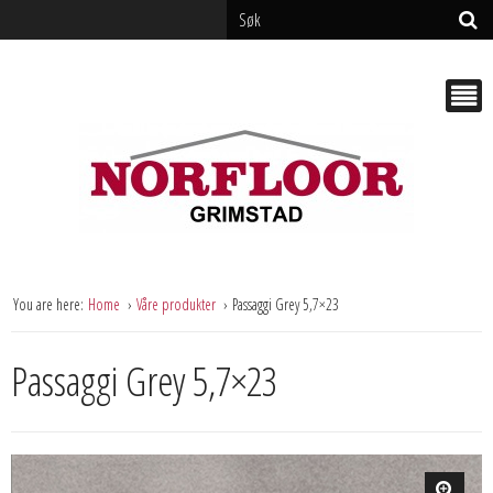
You are here:
Home
Våre produkter
Passaggi Grey 5,7×23
Passaggi Grey 5,7×23