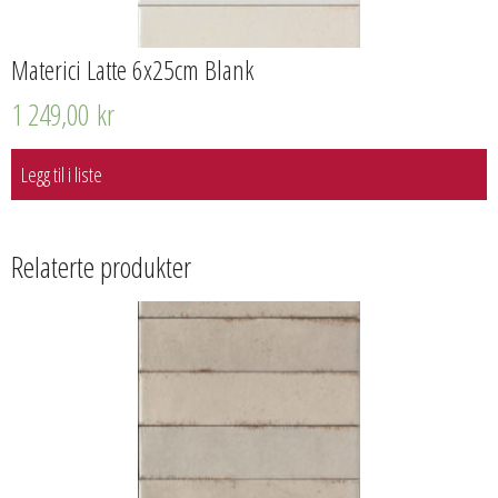
Materici Latte 6x25cm Blank
1 249,00
kr
Legg til i liste
Relaterte produkter