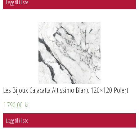
Legg til i liste
Les Bijoux Calacatta Altissimo Blanc 120×120 Polert
1 790,00
kr
Legg til i liste