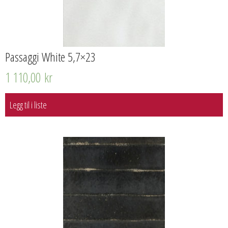
Passaggi White 5,7×23
1 110,00
kr
Legg til i liste