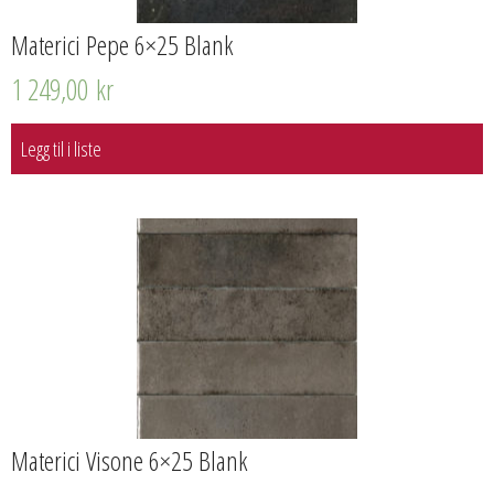
Materici Pepe 6×25 Blank
1 249,00
kr
Legg til i liste
Materici Visone 6×25 Blank