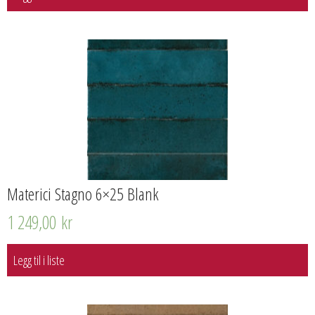
Materici Stagno 6×25 Blank
1 249,00
kr
Legg til i liste