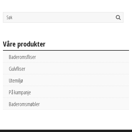
Våre produkter
Baderomsfliser
Gulvfliser
Utemiljø
På kampanje
Baderomsmøbler