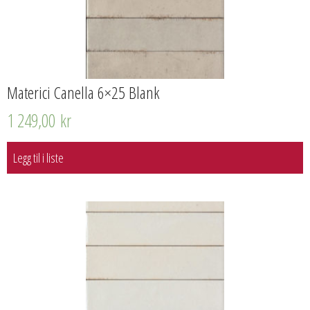
Materici Canella 6×25 Blank
1 249,00
kr
Legg til i liste