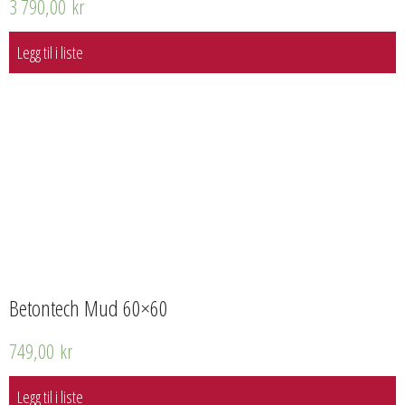
3 790,00
kr
Legg til i liste
Betontech Mud 60×60
749,00
kr
Legg til i liste