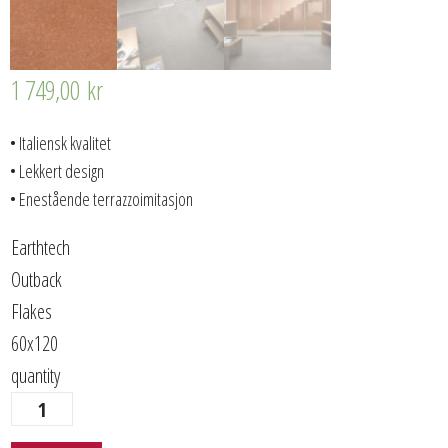
1 749,00
kr
• Italiensk kvalitet
• Lekkert design
• Enestående terrazzoimitasjon
Earthtech
Outback
Flakes
60x120
quantity