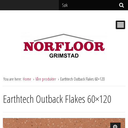
You are here:
Home
Våre produkter
Earthtech Outback Flakes 60×120
Earthtech Outback Flakes 60×120