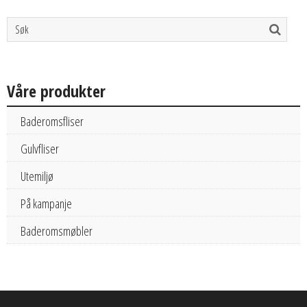
Våre produkter
Baderomsfliser
Gulvfliser
Utemiljø
På kampanje
Baderomsmøbler