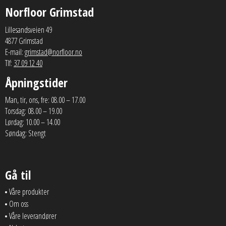
Norfloor Grimstad
Lillesandsveien 49
4877 Grimstad
E-mail:
grimstad@norfloor.no
Tlf:
37 09 12 40
Åpningstider
Man, tir, ons, fre: 08.00 – 17.00
Torsdag: 08.00 – 19.00
Lørdag: 10.00 – 14.00
Søndag: Stengt
Gå til
Våre produkter
Om oss
Våre leverandører