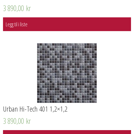
3 890,00
kr
Legg til i liste
Urban Hi-Tech 401 1,2×1,2
3 890,00
kr