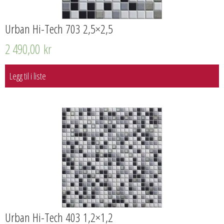
Urban Hi-Tech 703 2,5×2,5
2 490,00
kr
Legg til i liste
Urban Hi-Tech 403 1,2×1,2