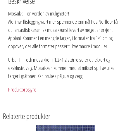
Beskrivelse
Mosaikk – en verden av muligheter!
Aldri har flislegging vært mer spennende enn nå! Hos Norfloor får
du fantastisk keramisk mosaikkunst levert av meget anerkjent
Appiani. Kommer i en mengde farger, i formater fra 1×1 cm og
oppover, der alle formater passer til hverandre i moduler.
Urban Hi-Tech mosaikken i 1,2×1,2 størrelse er et lekkert og
eksklusivt valg. Mosaikken kommer med et mikset spill av ulike
farger i gråtoner. Kan brukes på gulv og vegg.
Produktbrosjyre
Relaterte produkter