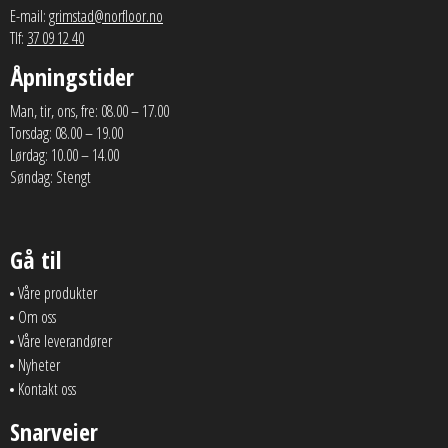
E-mail:
grimstad@norfloor.no
Tlf:
37 09 12 40
Åpningstider
Man, tir, ons, fre: 08.00 – 17.00
Torsdag: 08.00 – 19.00
Lørdag: 10.00 – 14.00
Søndag: Stengt
Gå til
Våre produkter
Om oss
Våre leverandører
Nyheter
Kontakt oss
Snarveier