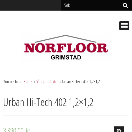
You are here:
Home
Våre produkter
Urban Hi-Tech 402 1,2×1,2
Urban Hi-Tech 402 1,2×1,2
3 890,00
kr