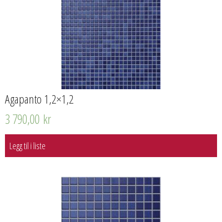
Agapanto 1,2×1,2
3 790,00
kr
Legg til i liste