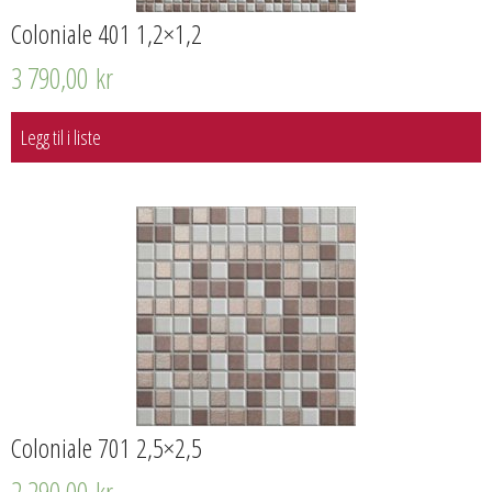
Coloniale 401 1,2×1,2
3 790,00
kr
Legg til i liste
Coloniale 701 2,5×2,5