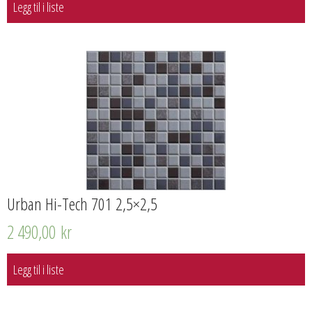
Legg til i liste
Urban Hi-Tech 701 2,5×2,5
2 490,00
kr
Legg til i liste