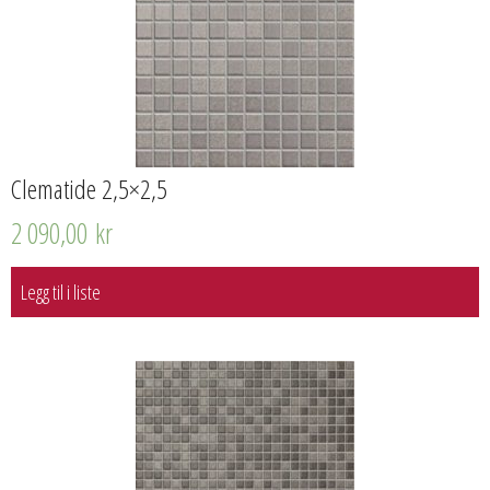
Clematide 2,5×2,5
2 090,00
kr
Legg til i liste