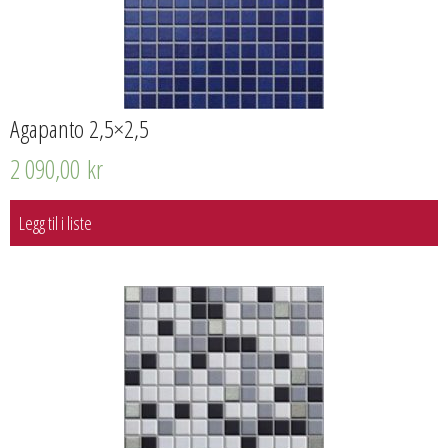
Agapanto 2,5×2,5
2 090,00
kr
Legg til i liste