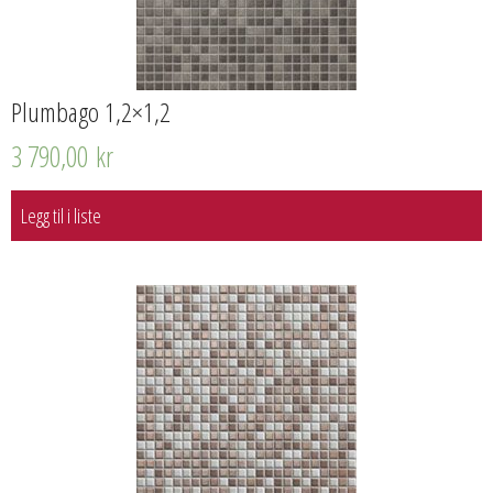
Plumbago 1,2×1,2
3 790,00
kr
Legg til i liste