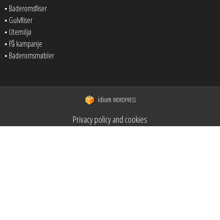
Baderomsfliser
Gulvfliser
Utemiljø
På kampanje
Baderomsmøbler
idium
WORDPRESS
Privacy policy and cookies