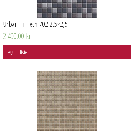
Urban Hi-Tech 702 2,5×2,5
2 490,00
kr
Legg til i liste