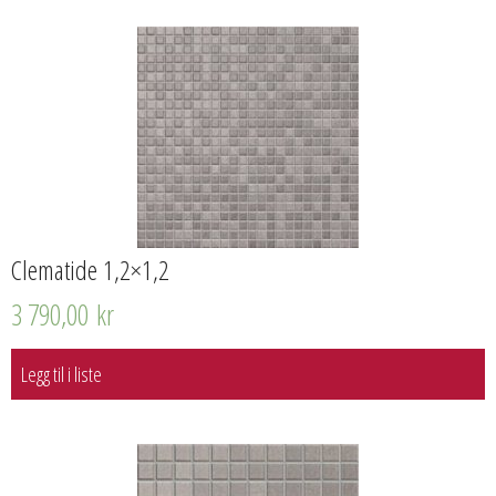
Clematide 1,2×1,2
3 790,00
kr
Legg til i liste