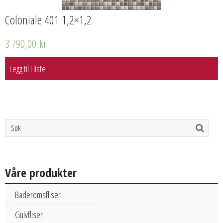
Coloniale 401 1,2×1,2
3 790,00
kr
Legg til i liste
Våre produkter
Baderomsfliser
Gulvfliser