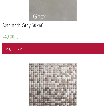
Betontech Grey 60×60
749,00
kr
Legg til i liste