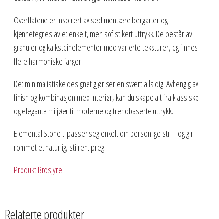
Overflatene er inspirert av sedimentære bergarter og
kjennetegnes av et enkelt, men sofistikert uttrykk. De består av
granuler og kalksteinelementer med varierte teksturer, og finnes i
flere harmoniske farger.
Det minimalistiske designet gjør serien svært allsidig. Avhengig av
finish og kombinasjon med interiør, kan du skape alt fra klassiske
og elegante miljøer til moderne og trendbaserte uttrykk.
Elemental Stone tilpasser seg enkelt din personlige stil – og gir
rommet et naturlig, stilrent preg.
Produkt Brosjyre.
Relaterte produkter