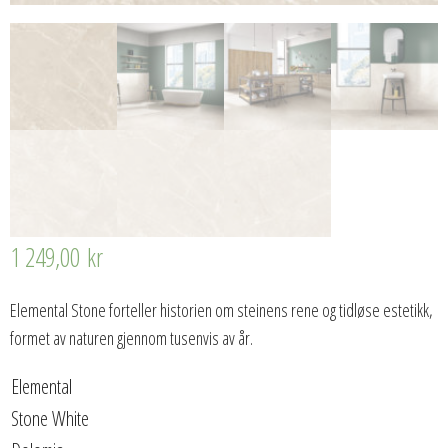
1 249,00
kr
Elemental Stone forteller historien om steinens rene og tidløse estetikk,
formet av naturen gjennom tusenvis av år.
Elemental
Stone White