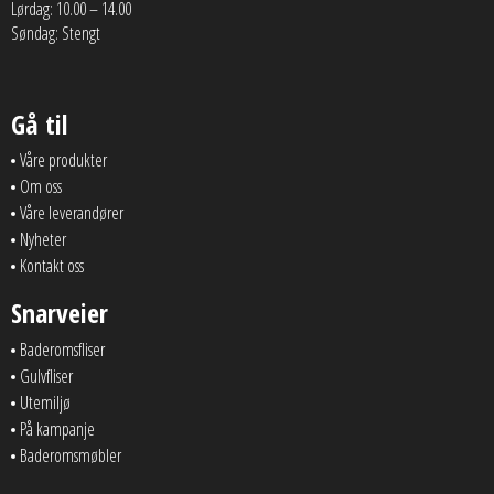
Lørdag: 10.00 – 14.00
Søndag: Stengt
Gå til
Våre produkter
Om oss
Våre leverandører
Nyheter
Kontakt oss
Snarveier
Baderomsfliser
Gulvfliser
Utemiljø
På kampanje
Baderomsmøbler