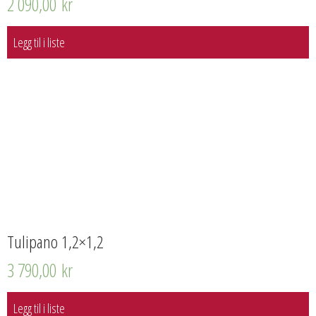
2 090,00
kr
Legg til i liste
Tulipano 1,2×1,2
3 790,00
kr
Legg til i liste