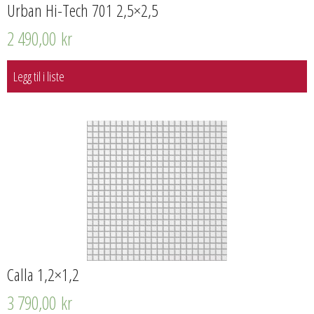
Urban Hi-Tech 701 2,5×2,5
2 490,00
kr
Legg til i liste
Calla 1,2×1,2
3 790,00
kr