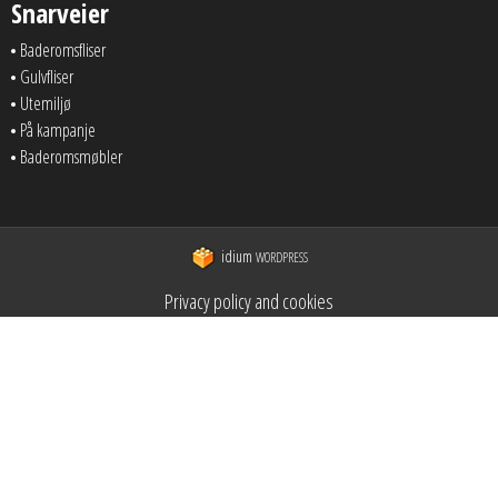
Snarveier
Baderomsfliser
Gulvfliser
Utemiljø
På kampanje
Baderomsmøbler
idium
WORDPRESS
Privacy policy and cookies