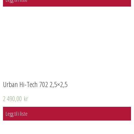
Urban Hi-Tech 702 2,5×2,5
2 490,00
kr
Legg til i liste