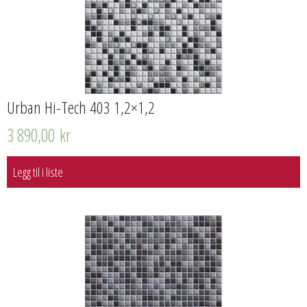
Urban Hi-Tech 403 1,2×1,2
3 890,00
kr
Legg til i liste