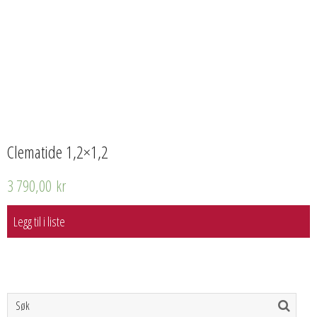
Clematide 1,2×1,2
3 790,00
kr
Legg til i liste