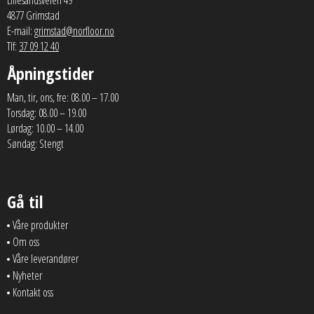
4877 Grimstad
E-mail:
grimstad@norfloor.no
Tlf:
37 09 12 40
Åpningstider
Man, tir, ons, fre: 08.00 – 17.00
Torsdag: 08.00 – 19.00
Lørdag: 10.00 – 14.00
Søndag: Stengt
Gå til
Våre produkter
Om oss
Våre leverandører
Nyheter
Kontakt oss