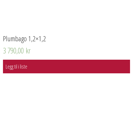
Plumbago 1,2×1,2
3 790,00
kr
Legg til i liste