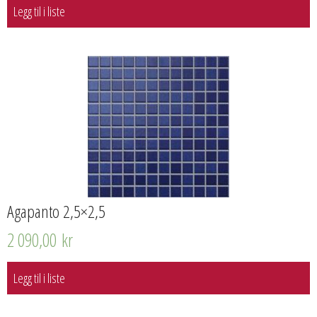
Legg til i liste
Agapanto 2,5×2,5
2 090,00
kr
Legg til i liste