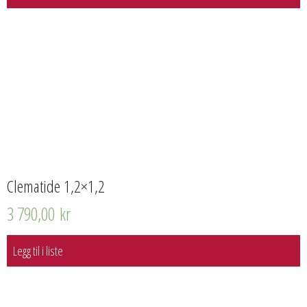
Clematide 1,2×1,2
3 790,00
kr
Legg til i liste