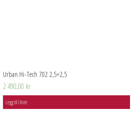
Urban Hi-Tech 702 2,5×2,5
2 490,00
kr
Legg til i liste