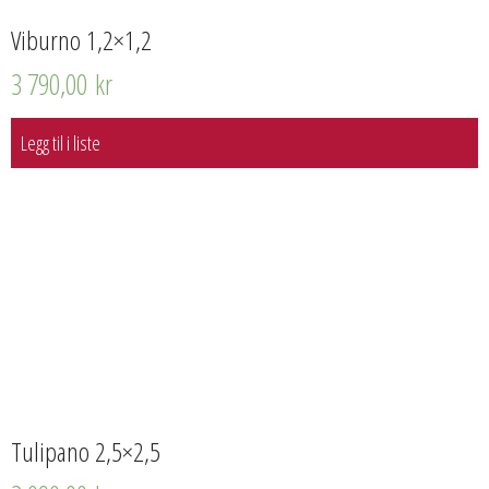
Viburno 1,2×1,2
3 790,00
kr
Legg til i liste
Tulipano 2,5×2,5