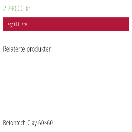
2 290,00
kr
Legg til i liste
Relaterte produkter
Betontech Clay 60×60