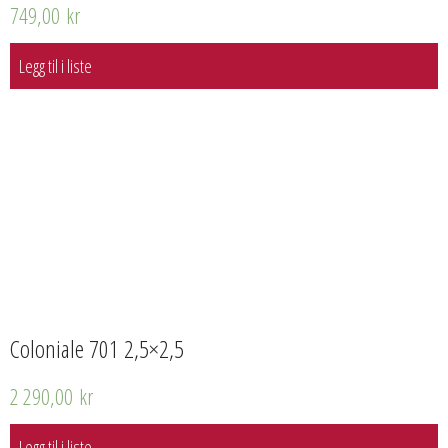
749,00
kr
Legg til i liste
Coloniale 701 2,5×2,5
2 290,00
kr
Legg til i liste