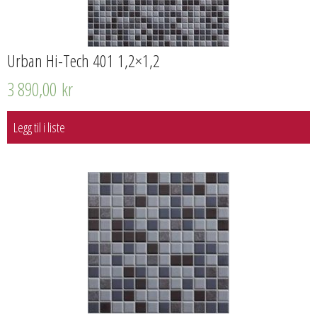
Urban Hi-Tech 401 1,2×1,2
3 890,00
kr
Legg til i liste