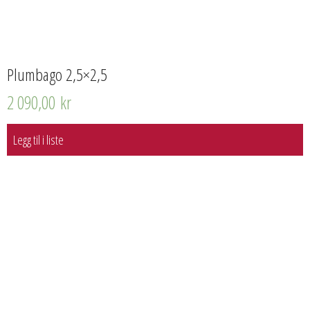
Plumbago 2,5×2,5
2 090,00
kr
Legg til i liste