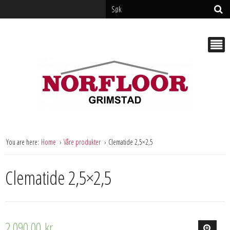
You are here:
Home
Våre produkter
Clematide 2,5×2,5
Clematide 2,5×2,5
2 090,00
kr