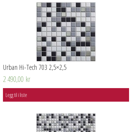
Urban Hi-Tech 703 2,5×2,5
2 490,00
kr
Legg til i liste