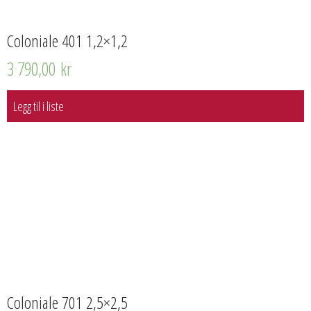
Coloniale 401 1,2×1,2
3 790,00
kr
Legg til i liste
Coloniale 701 2,5×2,5