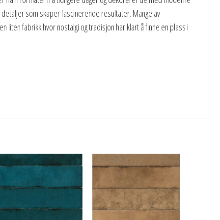
tige detaljer som skaper fascinerende resultater. Mange av
ten fabrikk hvor nostalgi og tradisjon har klart å finne en plass i