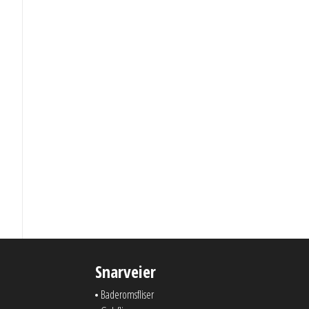
Snarveier
Baderomsfliser