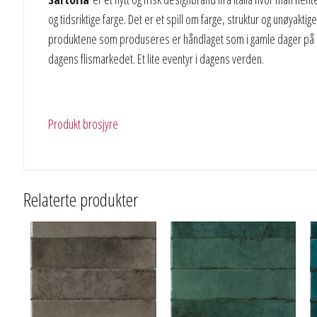
og tidsriktige farge. Det er et spill om farge, struktur og unøyak
produktene som produseres er håndlaget som i gamle dager på en li
dagens flismarkedet. Et lite eventyr i dagens verden.
Produkt brosjyre
Relaterte produkter