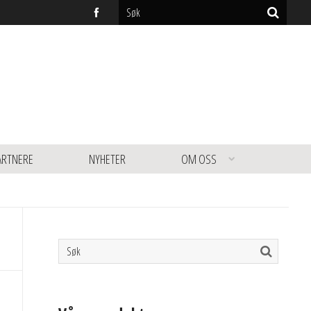
ARTNERE
NYHETER
OM OSS