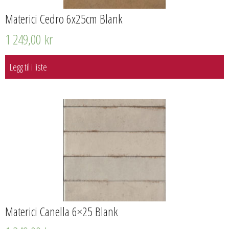
Materici Cedro 6x25cm Blank
1 249,00
kr
Legg til i liste
Materici Canella 6×25 Blank