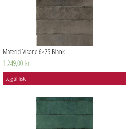
Materici Visone 6×25 Blank
1 249,00
kr
Legg til i liste