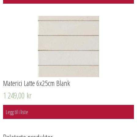
Materici Latte 6x25cm Blank
1 249,00
kr
Legg til i liste