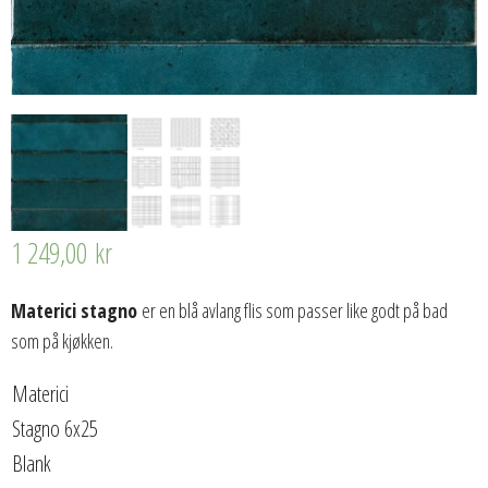
1 249,00
kr
Materici stagno
er en blå avlang flis som passer like godt på bad
som på kjøkken.
Materici
Stagno 6x25
Blank