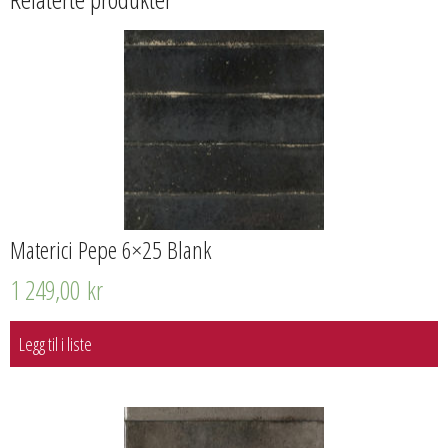
Materici Pepe 6×25 Blank
1 249,00
kr
Legg til i liste