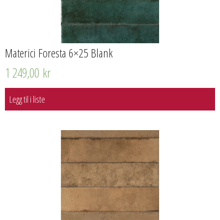
Materici Foresta 6×25 Blank
1 249,00
kr
Legg til i liste