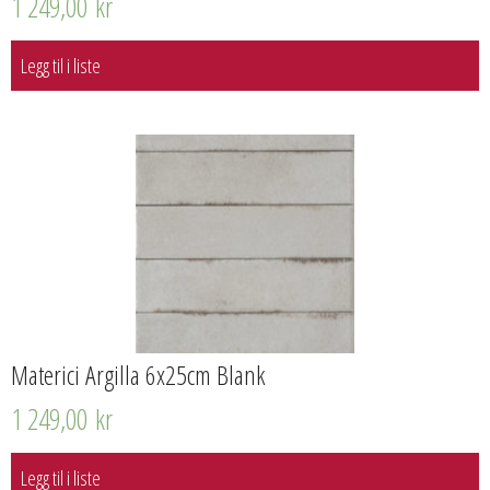
1 249,00
kr
Legg til i liste
Materici Argilla 6x25cm Blank
1 249,00
kr
Legg til i liste