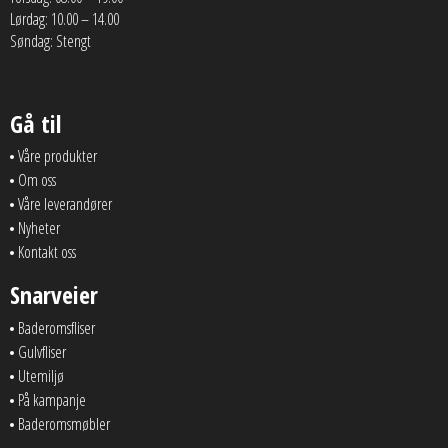
Lørdag: 10.00 – 14.00
Søndag: Stengt
Gå til
Våre produkter
Om oss
Våre leverandører
Nyheter
Kontakt oss
Snarveier
Baderomsfliser
Gulvfliser
Utemiljø
På kampanje
Baderomsmøbler