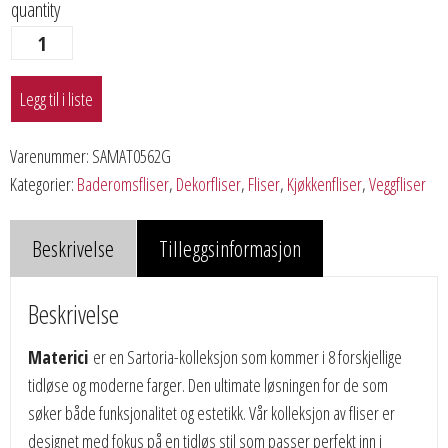
quantity
Legg til i liste
Varenummer:
SAMAT0562G
Kategorier:
Baderomsfliser
,
Dekorfliser
,
Fliser
,
Kjøkkenfliser
,
Veggfliser
Beskrivelse
Tilleggsinformasjon
Beskrivelse
Materici
er en Sartoria-kolleksjon som kommer i 8 forskjellige
tidløse og moderne farger. Den ultimate løsningen for de som
søker både funksjonalitet og estetikk. Vår kolleksjon av fliser er
designet med fokus på en tidløs stil som passer perfekt inn i