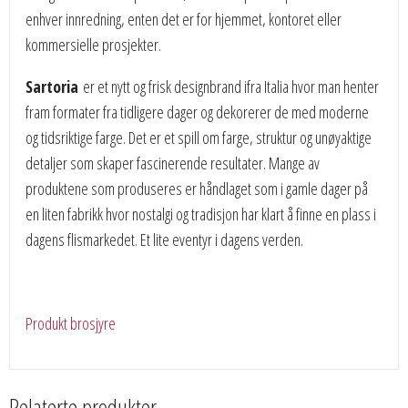
enhver innredning, enten det er for hjemmet, kontoret eller
kommersielle prosjekter.
Sartoria
er et nytt og frisk designbrand ifra Italia hvor man henter
fram formater fra tidligere dager og dekorerer de med moderne
og tidsriktige farge. Det er et spill om farge, struktur og unøyaktige
detaljer som skaper fascinerende resultater. Mange av
produktene som produseres er håndlaget som i gamle dager på
en liten fabrikk hvor nostalgi og tradisjon har klart å finne en plass i
dagens flismarkedet. Et lite eventyr i dagens verden.
Produkt brosjyre
Relaterte produkter