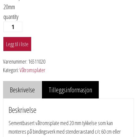
20mm
quantity
Legg til i liste
Varenummer:
16511020
Kategori:
Våtromsplater
Beskrivelse
Tilleggsinformasjon
Beskrivelse
Sementbasert våtromsplate med 20 mm tykkelse som kan
monteres på bindingsverk med stenderavstand c/c 60 cm eller