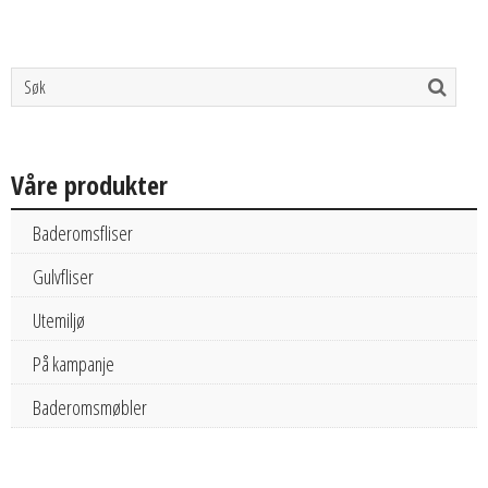
Våre produkter
Baderomsfliser
Gulvfliser
Utemiljø
På kampanje
Baderomsmøbler