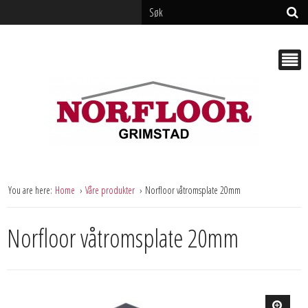
You are here:
Home
Våre produkter
Norfloor våtromsplate 20mm
Norfloor våtromsplate 20mm