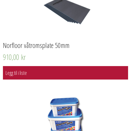
Norfloor våtromsplate 50mm
910,00
kr
Legg til i liste