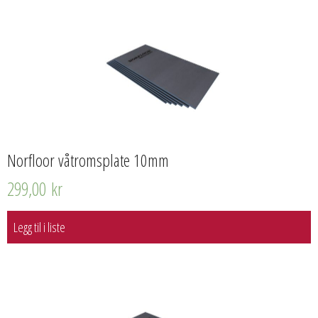
Norfloor våtromsplate 10mm
299,00
kr
Legg til i liste