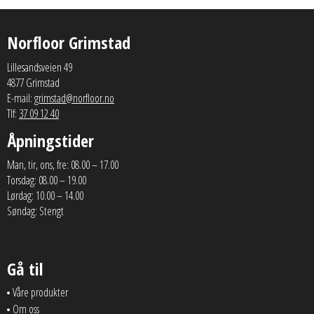
Norfloor Grimstad
Lillesandsveien 49
4877 Grimstad
E-mail:
grimstad@norfloor.no
Tlf:
37 09 12 40
Åpningstider
Man, tir, ons, fre: 08.00 – 17.00
Torsdag: 08.00 – 19.00
Lørdag: 10.00 – 14.00
Søndag: Stengt
Gå til
Våre produkter
Om oss