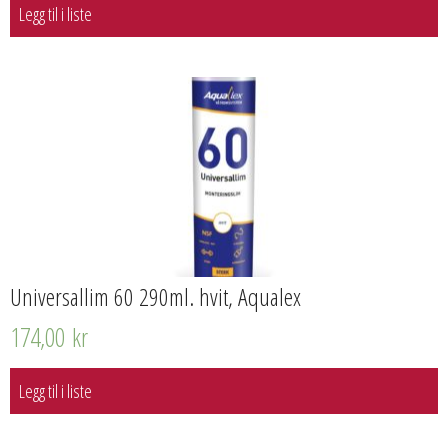
Legg til i liste
Universallim 60 290ml. hvit, Aqualex
174,00
kr
Legg til i liste