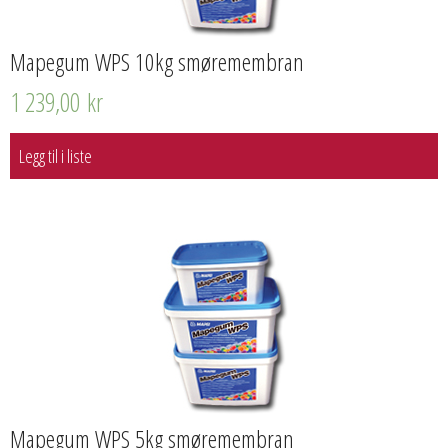
Mapegum WPS 10kg smøremembran
1 239,00
kr
Legg til i liste
Mapegum WPS 5kg smøremembran