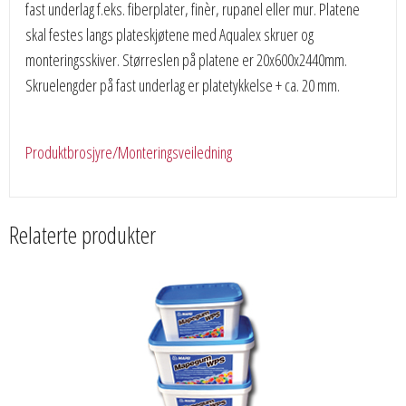
fast underlag f.eks. fiberplater, finèr, rupanel eller mur. Platene
skal festes langs plateskjøtene med Aqualex skruer og
monteringsskiver. Størreslen på platene er 20x600x2440mm.
Skruelengder på fast underlag er platetykkelse + ca. 20 mm.
Produktbrosjyre/Monteringsveiledning
Relaterte produkter