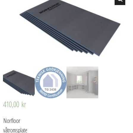
410,00
kr
Norfloor
våtromsplate