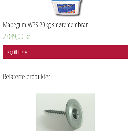
Mapegum WPS 20kg smøremembran
2 049,00
kr
Legg til i liste
Relaterte produkter