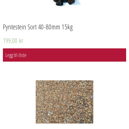
Pyntestein Sort 40-80mm 15kg
199,00
kr
Legg til i liste