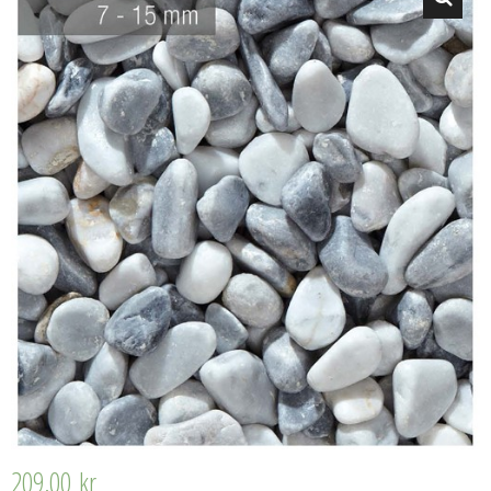
209,00
kr