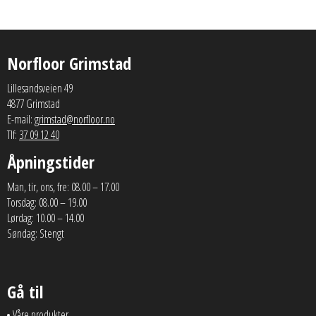
Norfloor Grimstad
Lillesandsveien 49
4877 Grimstad
E-mail:
grimstad@norfloor.no
Tlf:
37 09 12 40
Åpningstider
Man, tir, ons, fre: 08.00 – 17.00
Torsdag: 08.00 – 19.00
Lørdag: 10.00 – 14.00
Søndag: Stengt
Gå til
Våre produkter