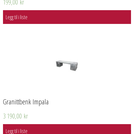
199,00
kr
Legg til i liste
Granittbenk Impala
3 190,00
kr
Legg til i liste