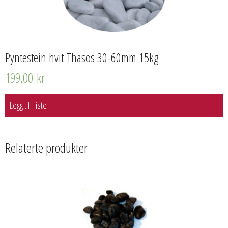
Pyntestein hvit Thasos 30-60mm 15kg
199,00
kr
Legg til i liste
Relaterte produkter