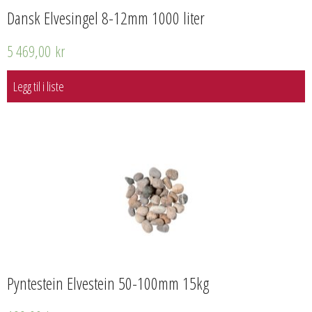
Dansk Elvesingel 8-12mm 1000 liter
5 469,00
kr
Legg til i liste
Pyntestein Elvestein 50-100mm 15kg