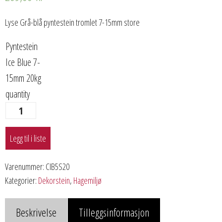
Lyse Grå-blå pyntestein tromlet 7-15mm store
Pyntestein
Ice Blue 7-
15mm 20kg
quantity
Legg til i liste
Varenummer:
CIB5S20
Kategorier:
Dekorstein
,
Hagemiljø
Beskrivelse
Tilleggsinformasjon