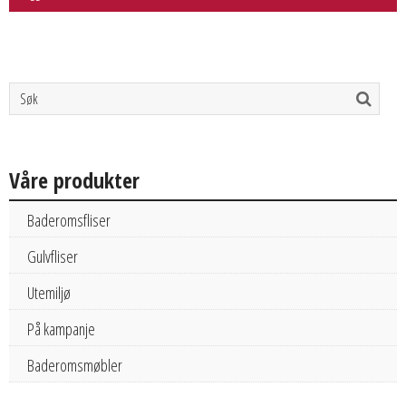
Våre produkter
Baderomsfliser
Gulvfliser
Utemiljø
På kampanje
Baderomsmøbler