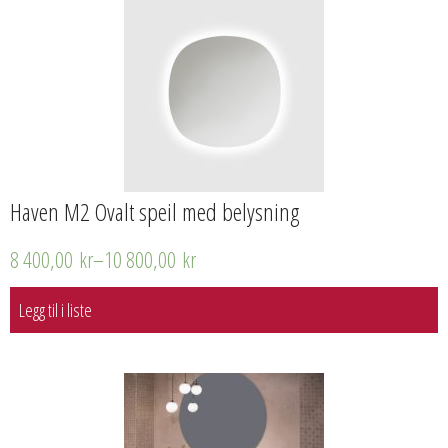
Haven M2 Ovalt speil med belysning
8 400,00
kr
–
10 800,00
kr
Legg til i liste