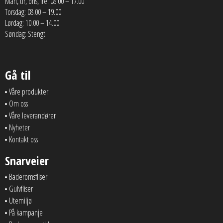
Man, tir, ons, fre: 08.00 – 17.00
Torsdag: 08.00 – 19.00
Lørdag: 10.00 – 14.00
Søndag: Stengt
Gå til
Våre produkter
Om oss
Våre leverandører
Nyheter
Kontakt oss
Snarveier
Baderomsfliser
Gulvfliser
Utemiljø
På kampanje