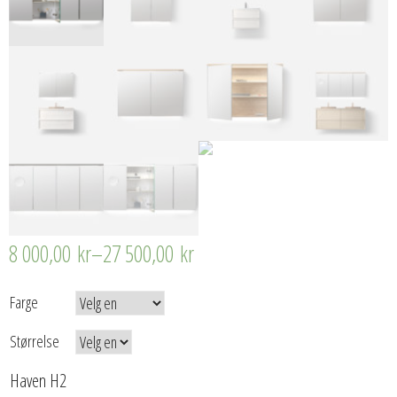
8 000,00
kr
–
27 500,00
kr
Farge
Størrelse
Haven H2