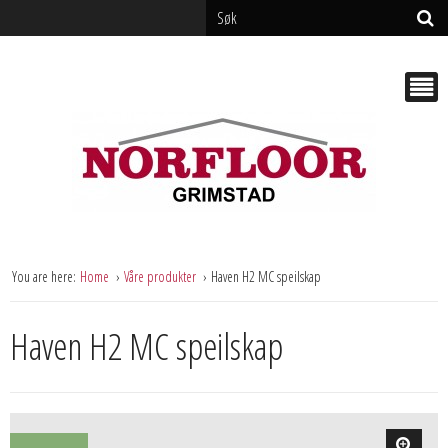
You are here:
Home
Våre produkter
Haven H2 MC speilskap
Haven H2 MC speilskap