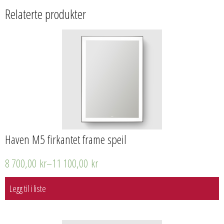
Relaterte produkter
Haven M5 firkantet frame speil
8 700,00
kr
–
11 100,00
kr
Legg til i liste