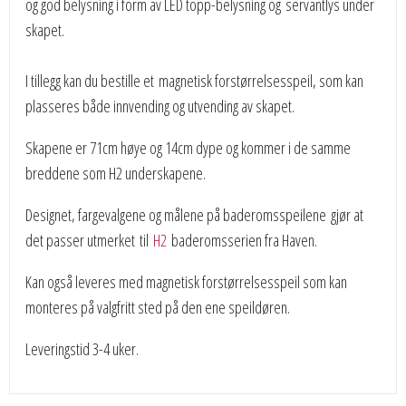
og god belysning i form av LED topp-belysning og servantlys under
skapet.
I tillegg kan du bestille et magnetisk forstørrelsesspeil, som kan
plasseres både innvending og utvending av skapet.
Skapene er 71cm høye og 14cm dype og kommer i de samme
breddene som H2 underskapene.
Designet, fargevalgene og målene på baderomsspeilene gjør at
det passer utmerket
til
H2
baderomsserien fra Haven.
Kan også leveres med magnetisk forstørrelsesspeil som kan
monteres på valgfritt sted på den ene speildøren.
Leveringstid 3-4 uker.