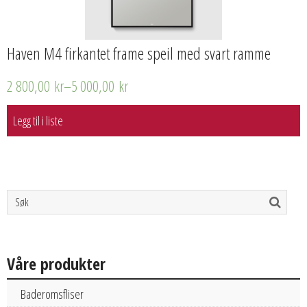
Haven M4 firkantet frame speil med svart ramme
2 800,00
kr
–
5 000,00
kr
Legg til i liste
Våre produkter
Baderomsfliser