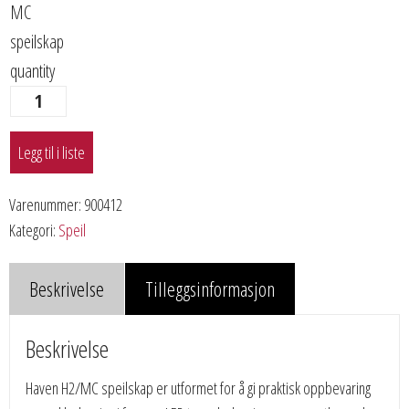
MC
speilskap
quantity
Legg til i liste
Varenummer:
900412
Kategori:
Speil
Beskrivelse
Tilleggsinformasjon
Beskrivelse
Haven H2/MC speilskap er utformet for å gi praktisk oppbevaring