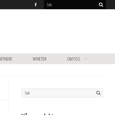
ARTNERE
NYHETER
OM OSS