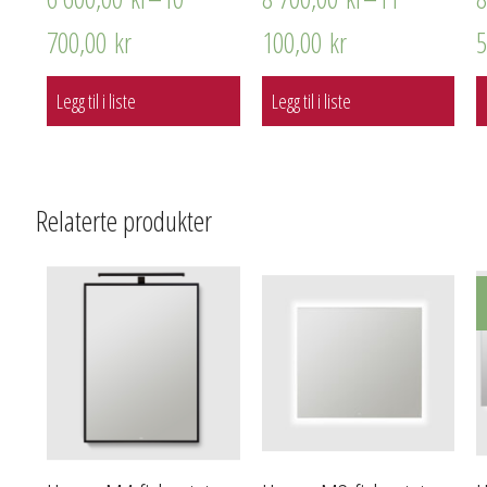
700,00
kr
100,00
kr
Legg til i liste
Legg til i liste
Relaterte produkter