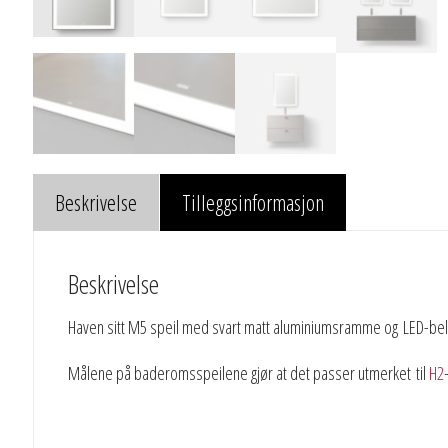
Beskrivelse
Tilleggsinformasjon
Beskrivelse
Haven sitt M5 speil med svart matt aluminiumsramme og LED-bel
Målene på baderomsspeilene gjør at det passer utmerket
til
H2