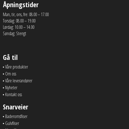
Åpningstider
Man, tir, ons, fre: 08.00 – 17.00
Torsdag: 08.00 – 19.00
Lørdag: 10.00 – 14.00
Søndag: Stengt
Gå til
Våre produkter
Om oss
Våre leverandører
Nyheter
Kontakt oss
Snarveier
Baderomsfliser
Gulvfliser