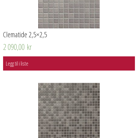
Clematide 2,5×2,5
2 090,00
kr
Legg til i liste