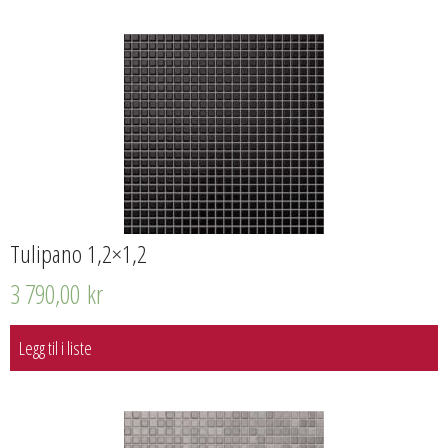
Tulipano 1,2×1,2
3 790,00
kr
Legg til i liste