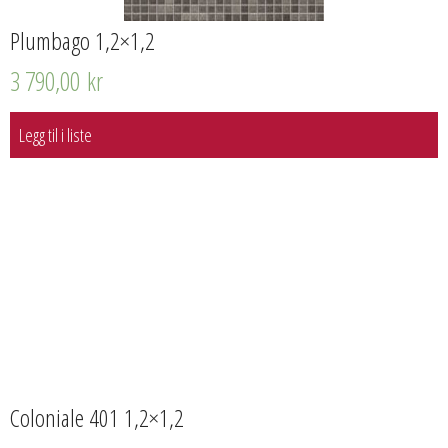
Plumbago 1,2×1,2
3 790,00
kr
Legg til i liste
Coloniale 401 1,2×1,2