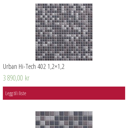
Urban Hi-Tech 402 1,2×1,2
3 890,00
kr
Legg til i liste