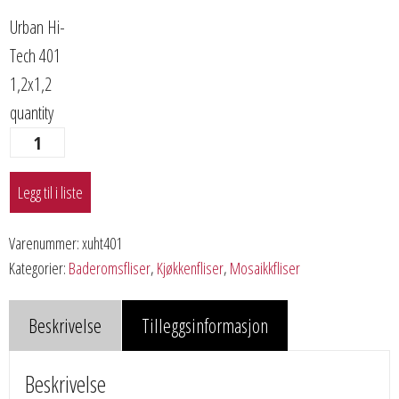
Urban Hi-
Tech 401
1,2x1,2
quantity
Legg til i liste
Varenummer:
xuht401
Kategorier:
Baderomsfliser
,
Kjøkkenfliser
,
Mosaikkfliser
Beskrivelse
Tilleggsinformasjon
Beskrivelse