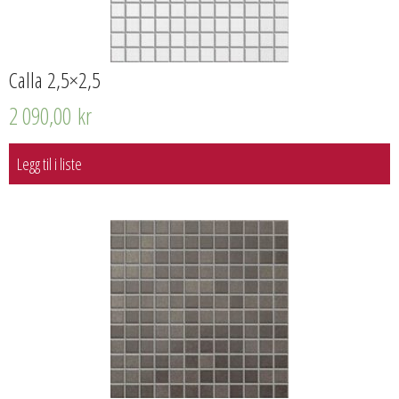
Calla 2,5×2,5
2 090,00
kr
Legg til i liste