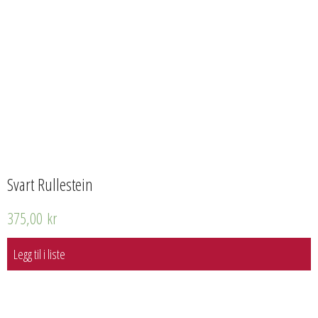
Svart Rullestein
375,00
kr
Legg til i liste