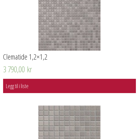
Clematide 1,2×1,2
3 790,00
kr
Legg til i liste