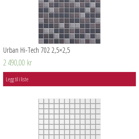
Urban Hi-Tech 702 2,5×2,5
2 490,00
kr
Legg til i liste