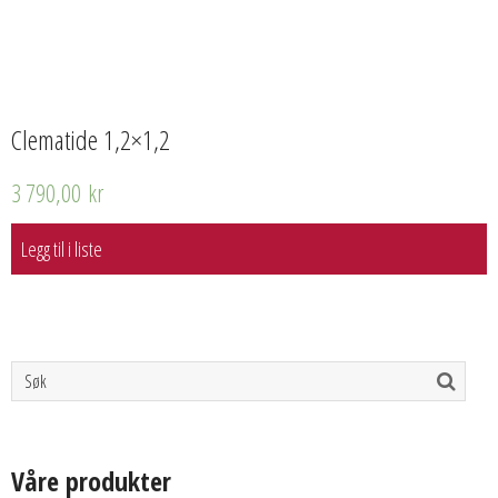
Clematide 1,2×1,2
3 790,00
kr
Legg til i liste
Våre produkter