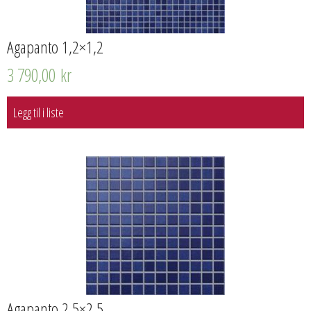
Agapanto 1,2×1,2
3 790,00
kr
Legg til i liste
Agapanto 2,5×2,5