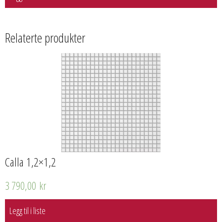
Relaterte produkter
Calla 1,2×1,2
3 790,00
kr
Legg til i liste