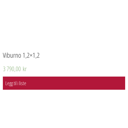
Viburno 1,2×1,2
3 790,00
kr
Legg til i liste