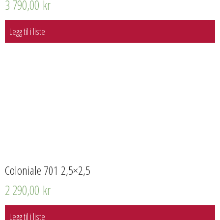
3 790,00
kr
Legg til i liste
Coloniale 701 2,5×2,5
2 290,00
kr
Legg til i liste