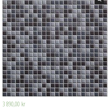
3 890,00
kr