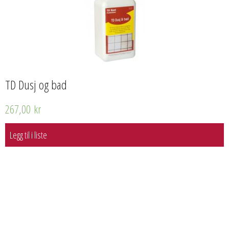
TD Dusj og bad
267,00
kr
Legg til i liste