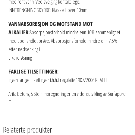
med rent vann. Ved svelging kontakt lege.
INNTRENGNINGSDYBDE: Klasse II over 10mm
VANNABSORBSJON OG MOTSTAND MOT
ALKALIER:
Absorpsjonsforhold mindre enn 10% sammenlignet
med ubehandlet prøve. Absorpsjonsforhold mindre enn 7,5%
etter nedsenking i
alkalieløsning
FARLIGE TILSETTINGER:
Ingen farlige tilsettinger i.h.h.t regulativ 1907/2006 REACH
Arita Betong & Steinimpregnering er en videreutvikling av Surfapore
C
Relaterte produkter