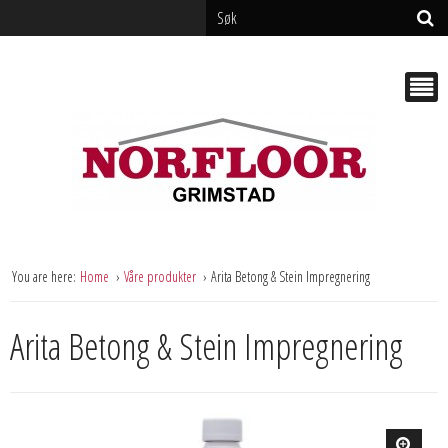
You are here:
Home
Våre produkter
Arita Betong & Stein Impregnering
Arita Betong & Stein Impregnering