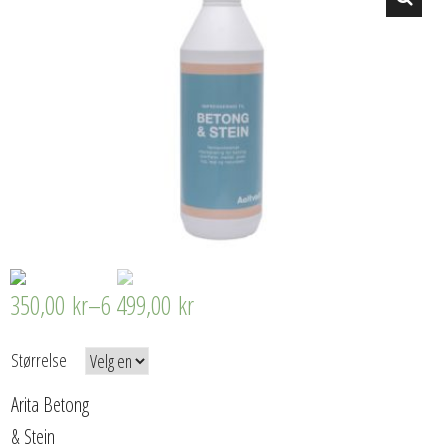
🔍
350,00
kr
–
6 499,00
kr
Størrelse
Arita Betong
& Stein