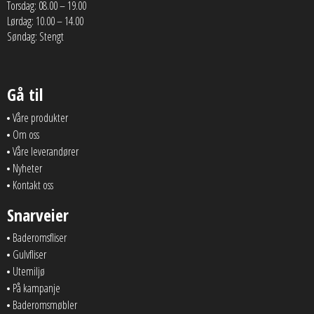
Torsdag: 08.00 – 19.00
Lørdag: 10.00 – 14.00
Søndag: Stengt
Gå til
Våre produkter
Om oss
Våre leverandører
Nyheter
Kontakt oss
Snarveier
Baderomsfliser
Gulvfliser
Utemiljø
På kampanje
Baderomsmøbler