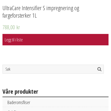
UltraCare Intensifier S impregnering og
fargeforsterker 1L
788,00
kr
Legg til i liste
Våre produkter
Baderomsfliser