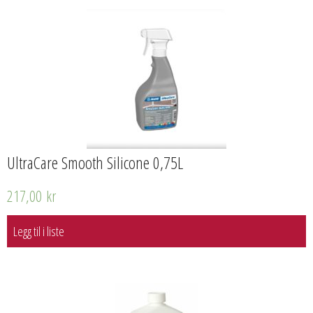
UltraCare Smooth Silicone 0,75L
217,00
kr
Legg til i liste