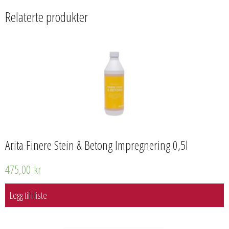
Relaterte produkter
Arita Finere Stein & Betong Impregnering 0,5l
475,00
kr
Legg til i liste