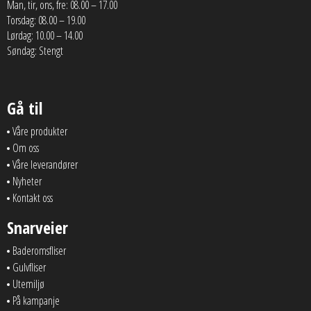
Man, tir, ons, fre: 08.00 – 17.00
Torsdag: 08.00 – 19.00
Lørdag: 10.00 – 14.00
Søndag: Stengt
Gå til
Våre produkter
Om oss
Våre leverandører
Nyheter
Kontakt oss
Snarveier
Baderomsfliser
Gulvfliser
Utemiljø
På kampanje