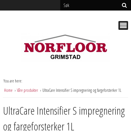
You are here:
Home
Våre produkter
UltraCare Intensifier S impregnering og fargeforsterker 1L
UltraCare Intensifier S impregnering
og fargeforsterker 1L