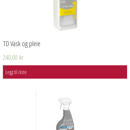
TD Vask og pleie
240,00
kr
Legg til i liste