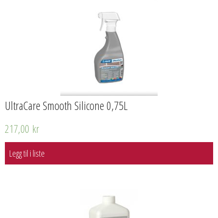
UltraCare Smooth Silicone 0,75L
217,00
kr
Legg til i liste