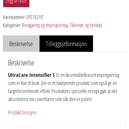
Legg til i liste
Varenummer:
0151531IT
Kategorier:
Rengjøring og impregnering
,
Tilbehør og Verktøy
Beskrivelse
Tilleggsinformasjon
Beskrivelse
UltraCare Intensifier S
Er en løsemiddelbasert impregnering
som er klar til bruk. Det er et høytytende produkt som også gir en
fargeforsterkende effekt. Produktets spesielle resept gjør at det
absorberes inn i overflaten selv når den er polert.
Produkt brosjyre.