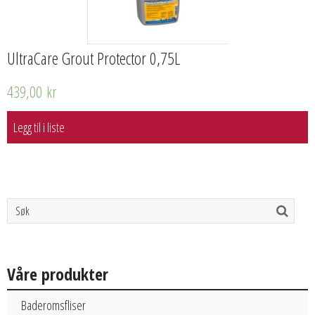
UltraCare Grout Protector 0,75L
439,00
kr
Legg til i liste
Våre produkter
Baderomsfliser