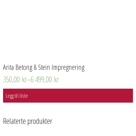
Arita Betong & Stein Impregnering
350,00
kr
–
6 499,00
kr
Legg til i liste
Relaterte produkter