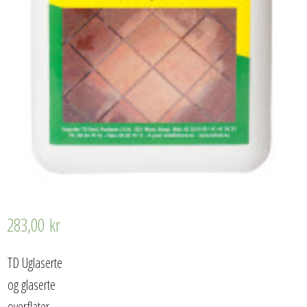
283,00
kr
TD Uglaserte
og glaserte
overflater