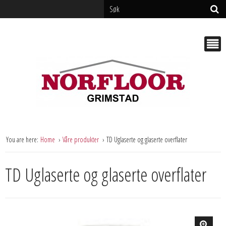
You are here:
Home
Våre produkter
TD Uglaserte og glaserte overflater
TD Uglaserte og glaserte overflater