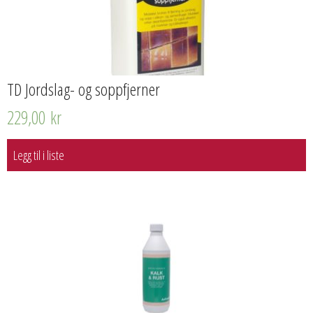
TD Jordslag- og soppfjerner
229,00
kr
Legg til i liste