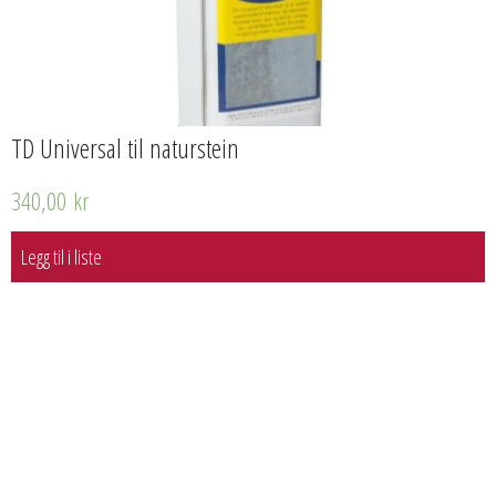
TD Universal til naturstein
340,00
kr
Legg til i liste