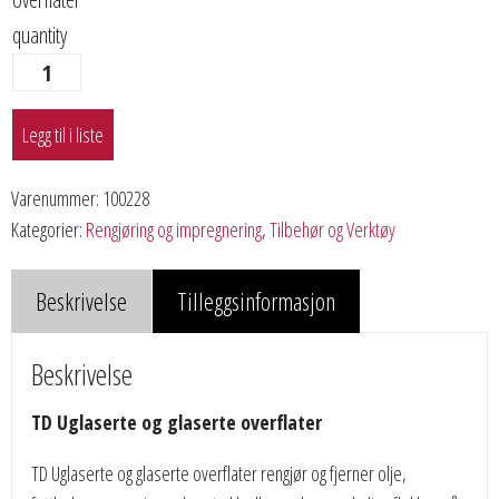
quantity
Legg til i liste
Varenummer:
100228
Kategorier:
Rengjøring og impregnering
,
Tilbehør og Verktøy
Beskrivelse
Tilleggsinformasjon
Beskrivelse
TD Uglaserte og glaserte overflater
TD Uglaserte og glaserte overflater rengjør og fjerner olje,