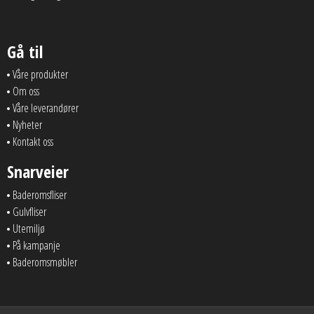
Gå til
Våre produkter
Om oss
Våre leverandører
Nyheter
Kontakt oss
Snarveier
Baderomsfliser
Gulvfliser
Utemiljø
På kampanje
Baderomsmøbler