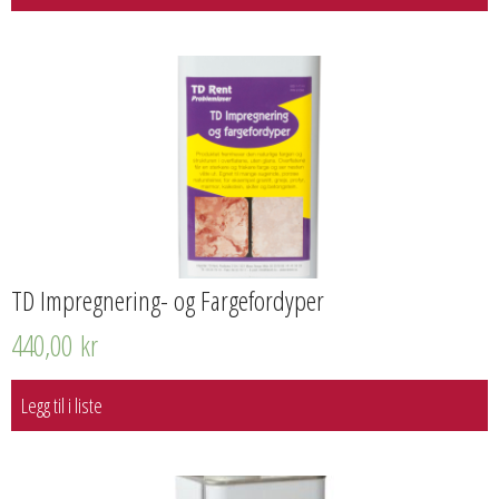
TD Impregnering- og Fargefordyper
440,00
kr
Legg til i liste