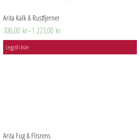
Arita Kalk & Rustfjerner
306,00
kr
–
1 223,00
kr
Legg til i liste
Arita Fug & Flisrens