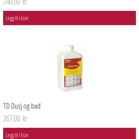
240,00
kr
Legg til i liste
TD Dusj og bad
267,00
kr
Legg til i liste