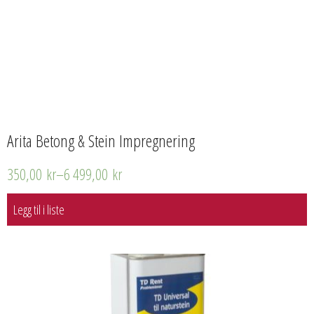
Arita Betong & Stein Impregnering
350,00
kr
–
6 499,00
kr
Legg til i liste