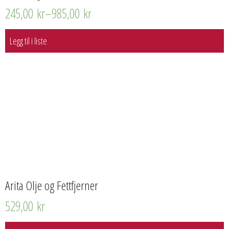
245,00
kr
–
985,00
kr
Legg til i liste
Arita Olje og Fettfjerner
529,00
kr