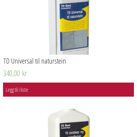
TD Universal til naturstein
340,00
kr
Legg til i liste