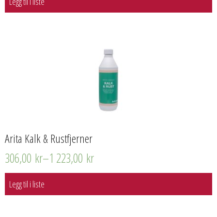
Legg til i liste
Arita Kalk & Rustfjerner
306,00
kr
–
1 223,00
kr
Legg til i liste