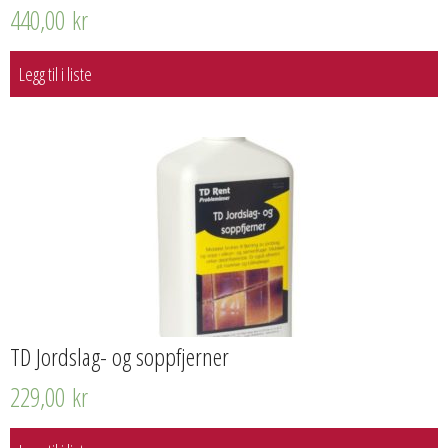
440,00
kr
Legg til i liste
TD Jordslag- og soppfjerner
229,00
kr