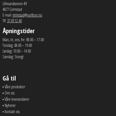
Lillesandsveien 49
4877 Grimstad
E-mail:
grimstad@norfloor.no
Tlf:
37 09 12 40
Åpningstider
Man, tir, ons, fre: 08.00 – 17.00
Torsdag: 08.00 – 19.00
Lørdag: 10.00 – 14.00
Søndag: Stengt
Gå til
Våre produkter
Om oss
Våre leverandører
Nyheter
Kontakt oss