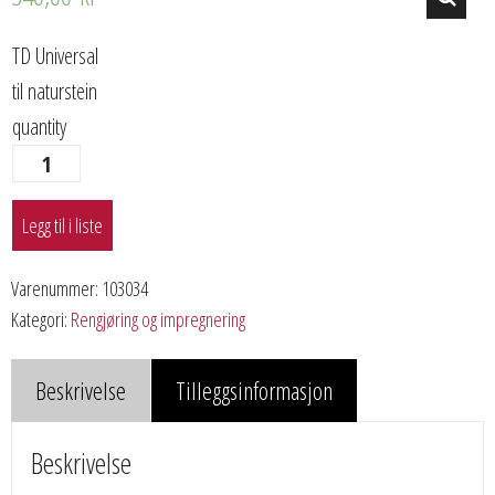
TD Universal
til naturstein
quantity
Legg til i liste
Varenummer:
103034
Kategori:
Rengjøring og impregnering
Beskrivelse
Tilleggsinformasjon
Beskrivelse