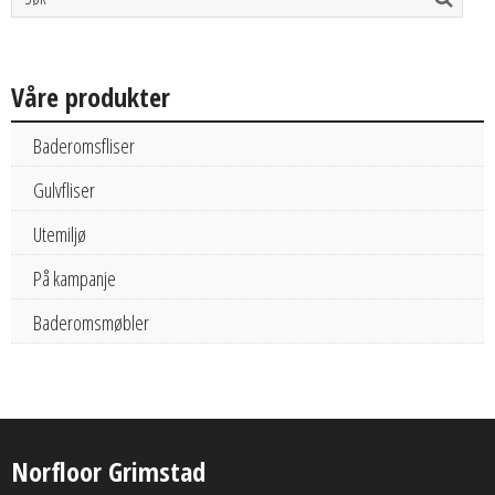
Våre produkter
Baderomsfliser
Gulvfliser
Utemiljø
På kampanje
Baderomsmøbler
Norfloor Grimstad