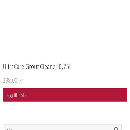
UltraCare Grout Cleaner 0,75L
298,00
kr
Legg til i liste