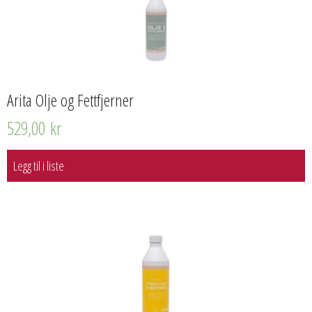
Arita Olje og Fettfjerner
529,00
kr
Legg til i liste