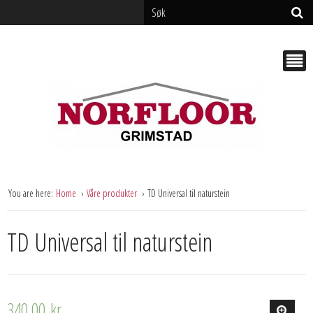
You are here:
Home
Våre produkter
TD Universal til naturstein
TD Universal til naturstein
340,00
kr