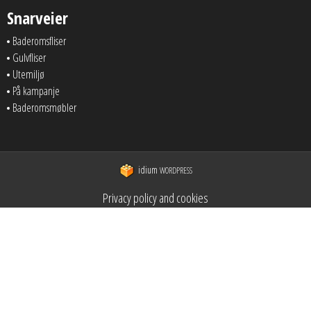
Snarveier
Baderomsfliser
Gulvfliser
Utemiljø
På kampanje
Baderomsmøbler
idium
WORDPRESS
Privacy policy and cookies