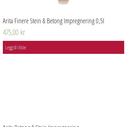
Arita Finere Stein & Betong Impregnering 0,5l
475,00
kr
Legg til i liste