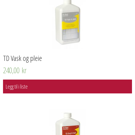
TD Vask og pleie
240,00
kr
Legg til i liste