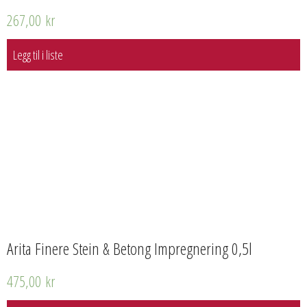
267,00
kr
Legg til i liste
Arita Finere Stein & Betong Impregnering 0,5l
475,00
kr