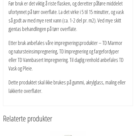
Før bruk er det viktig å riste flasken, og deretter påføre middelet
ufortynnet på tørr overflate. La det virke i 5 til 15 minutter, og vask
så godt av med mye rent vann (ca. 1-2 del pr. m2). Ved mye skitt
gjentas behandlingen på tørr overflate.
Etter bruk anbefales våre impregneringsprodukter – TD Marmor
og natursteinsimpregnering, TD Impregnering og fargefordyper
eller TD Vannbasert Impregnering. Til daglig renhold anbefales TD
Vask og Pleie.
Dette produktet skal ikke brukes på gummi, akrylglass, maling eller
lakkerte overflater.
Relaterte produkter