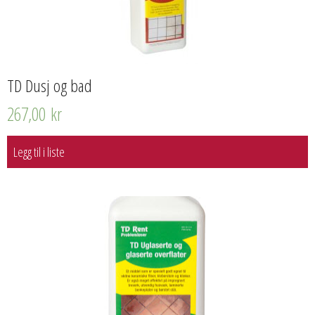
TD Dusj og bad
267,00
kr
Legg til i liste