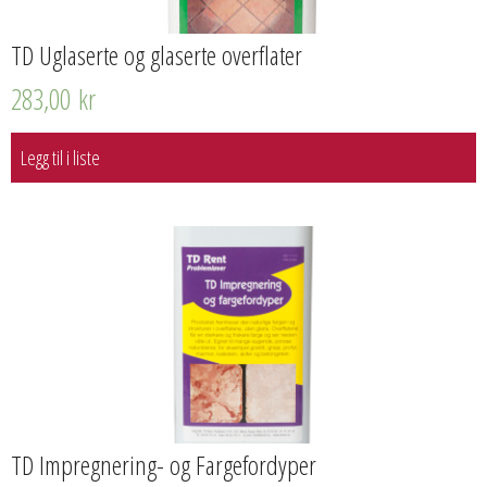
TD Uglaserte og glaserte overflater
283,00
kr
Legg til i liste
TD Impregnering- og Fargefordyper