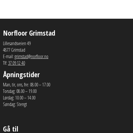
Norfloor Grimstad
Lillesandsveien 49
4877 Grimstad
E-mail:
grimstad@norfloor.no
Tlf:
37 09 12 40
Åpningstider
Man, tir, ons, fre: 08.00 – 17.00
Torsdag: 08.00 – 19.00
Lørdag: 10.00 – 14.00
Søndag: Stengt
Gå til