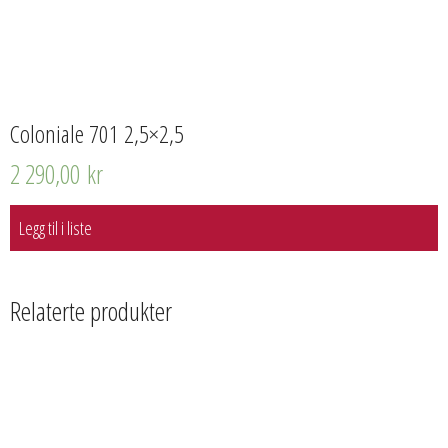
Coloniale 701 2,5×2,5
2 290,00
kr
Legg til i liste
Relaterte produkter