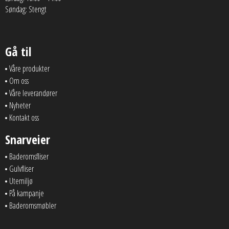
Søndag: Stengt
Gå til
Våre produkter
Om oss
Våre leverandører
Nyheter
Kontakt oss
Snarveier
Baderomsfliser
Gulvfliser
Utemiljø
På kampanje
Baderomsmøbler