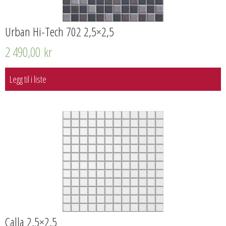
Urban Hi-Tech 702 2,5×2,5
2 490,00
kr
Legg til i liste
Calla 2,5×2,5