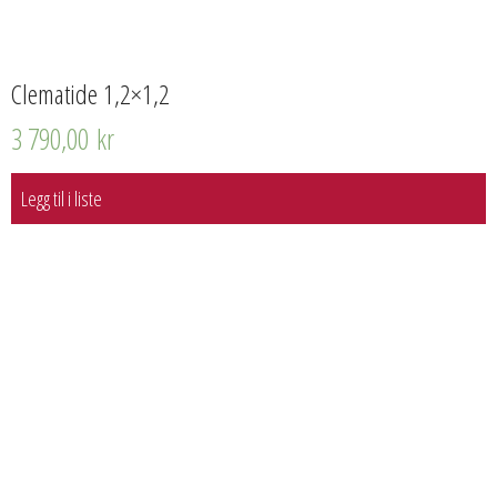
Clematide 1,2×1,2
3 790,00
kr
Legg til i liste