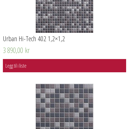
Urban Hi-Tech 402 1,2×1,2
3 890,00
kr
Legg til i liste