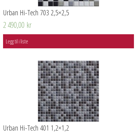
Urban Hi-Tech 703 2,5×2,5
2 490,00
kr
Legg til i liste
Urban Hi-Tech 401 1,2×1,2