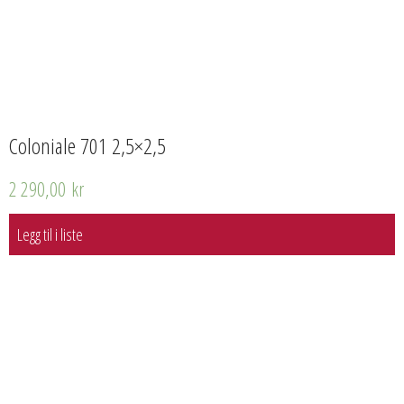
Coloniale 701 2,5×2,5
2 290,00
kr
Legg til i liste