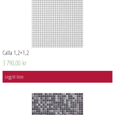
Calla 1,2×1,2
3 790,00
kr
Legg til i liste