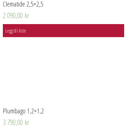
Clematide 2,5×2,5
2 090,00
kr
Legg til i liste
Plumbago 1,2×1,2
3 790,00
kr