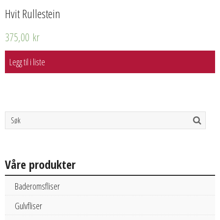
Hvit Rullestein
375,00
kr
Legg til i liste
Våre produkter
Baderomsfliser
Gulvfliser