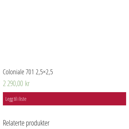
Coloniale 701 2,5×2,5
2 290,00
kr
Legg til i liste
Relaterte produkter