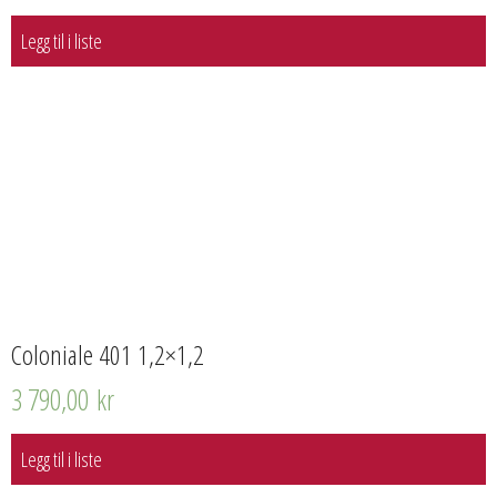
Legg til i liste
Coloniale 401 1,2×1,2
3 790,00
kr
Legg til i liste