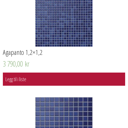
Agapanto 1,2×1,2
3 790,00
kr
Legg til i liste