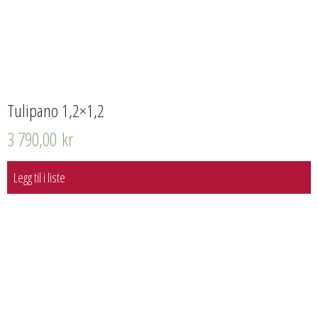
Tulipano 1,2×1,2
3 790,00
kr
Legg til i liste