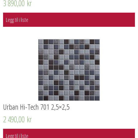
3 890,00
kr
Legg til i liste
Urban Hi-Tech 701 2,5×2,5
2 490,00
kr
Legg til i liste