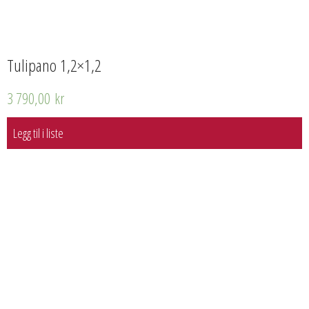
Tulipano 1,2×1,2
3 790,00
kr
Legg til i liste