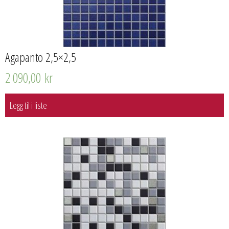
Agapanto 2,5×2,5
2 090,00
kr
Legg til i liste